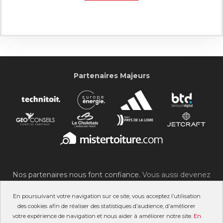
Partenaires Majeurs
Nos partenaires nous font confiance.
Vous aussi devenez
partenaire du SOC !
En poursuivant votre navigation sur ce site, vous acceptez l’utilisation
des cookies afin de réaliser des statistiques d’audience, d’améliorer
votre expérience de navigation et nous aider à améliorer notre site.
En