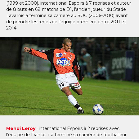
(1999 et 2000), international Espoirs à 7 reprises et auteur
de 8 buts en 68 matchs de D1, l’ancien joueur du Stade
Lavallois a terminé sa carrière au SOC (2006-2010) avant
de prendre les rênes de l’équipe première entre 2011 et
2014.
Mehdi Leroy
: international Espoirs à 2 reprises avec
l’équipe de France, il a terminé sa carrière de footballeur