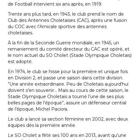
de Football intervient six ans après, en 1919.
Trente ans plus tard, en 1943, le club prend le nom de
Club des Antennes Choletaises (CAC), après une fusion
du COC avec l’Amicale sportive des antennes
choletaises.
À la fin de la Seconde Guerre mondiale, en 1945, un
remaniement du comité directeur du CAC est opéré, et
le nom actuel du SO Cholet (Stade Olympique Choletais)
est adopté.
En 1974, le club se hisse pour la première et unique fois
en Division 2, et passe une saison dans cette division.
“Une année extraordinaire. Peu de Choletais aujourd’hui
doivent s’en souvenir… Mais au cours de cette saison, le
Stade Olympique Choletais a tourné l’une de ses plus
belles pages de l’époque”, assure un défenseur central
de l’époque, Michel Paciora.
Le club a lancé sa section féminine en 2002, avec deux
équipes dès la première année.
Le SO Cholet a fêté ses 100 ans en 2013, avant qu’une