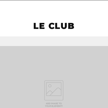
navigat
LE CLUB