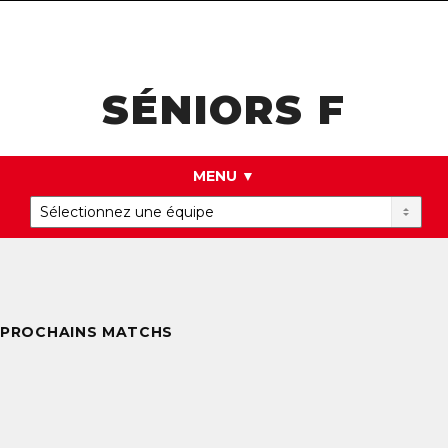
navigat
SÉNIORS F
MENU ▼
PROCHAINS MATCHS