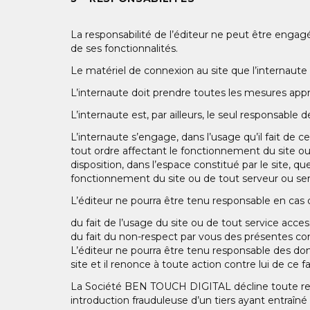
La responsabilité de l’éditeur ne peut être engag
de ses fonctionnalités.
Le matériel de connexion au site que l’internaute u
L’internaute doit prendre toutes les mesures app
L’internaute est, par ailleurs, le seul responsable 
L’internaute s’engage, dans l’usage qu’il fait de 
tout ordre affectant le fonctionnement du site ou
disposition, dans l’espace constitué par le site, q
fonctionnement du site ou de tout serveur ou servi
L’éditeur ne pourra être tenu responsable en cas de
du fait de l’usage du site ou de tout service access
du fait du non-respect par vous des présentes con
L’éditeur ne pourra être tenu responsable des dom
site et il renonce à toute action contre lui de ce fa
La Société BEN TOUCH DIGITAL décline toute resp
introduction frauduleuse d’un tiers ayant entraîné