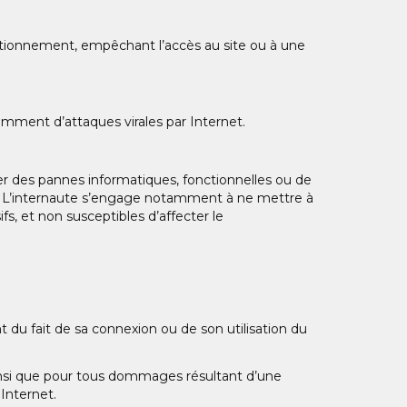
onctionnement, empêchant l’accès au site ou à une
mment d’attaques virales par Internet.
ner des pannes informatiques, fonctionnelles ou de
ite. L’internaute s’engage notamment à ne mettre à
fs, et non susceptibles d’affecter le
 du fait de sa connexion ou de son utilisation du
insi que pour tous dommages résultant d’une
 Internet.