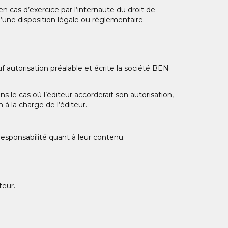
 cas d’exercice par l’internaute du droit de
une disposition légale ou réglementaire.
uf autorisation préalable et écrite la société BEN
ns le cas où l’éditeur accorderait son autorisation,
 à la charge de l’éditeur.
 responsabilité quant à leur contenu.
teur.