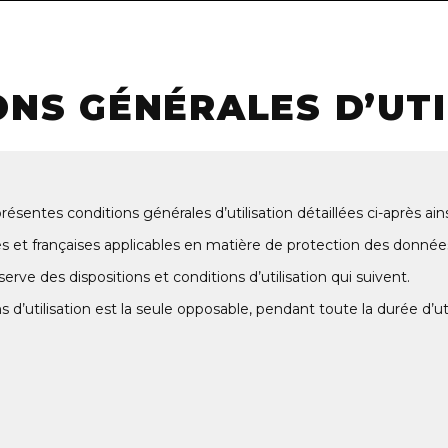
ONS GÉNÉRALES D’UTI
présentes conditions générales d’utilisation détaillées ci-après ai
 et françaises applicables en matière de protection des donnée
erve des dispositions et conditions d’utilisation qui suivent.
d’utilisation est la seule opposable, pendant toute la durée d’uti