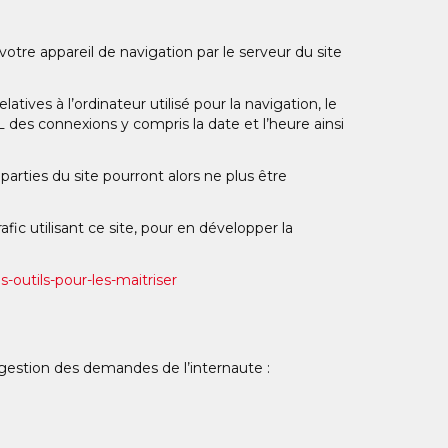
votre appareil de navigation par le serveur du site
atives à l’ordinateur utilisé pour la navigation, le
 des connexions y compris la date et l’heure ainsi
arties du site pourront alors ne plus être
afic utilisant ce site, pour en développer la
s-outils-pour-les-maitriser
a gestion des demandes de l’internaute :