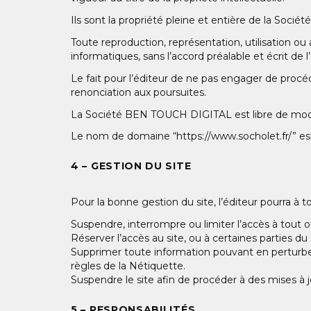
Ils sont la propriété pleine et entière de la Soc
Toute reproduction, représentation, utilisation ou
informatiques, sans l’accord préalable et écrit de l
Le fait pour l’éditeur de ne pas engager de procéd
renonciation aux poursuites.
La Société BEN TOUCH DIGITAL est libre de modif
Le nom de domaine “https://www.socholet.fr/” es
4 – GESTION DU SITE
Pour la bonne gestion du site, l’éditeur pourra à
Suspendre, interrompre ou limiter l’accès à tout ou
Réserver l’accès au site, ou à certaines parties d
Supprimer toute information pouvant en perturber 
règles de la Nétiquette.
Suspendre le site afin de procéder à des mises à j
5 – RESPONSABILITÉS