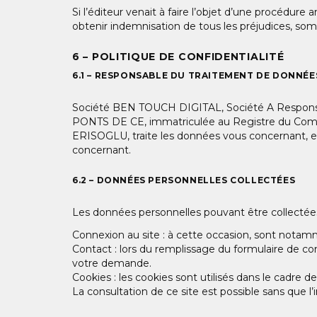
Si l’éditeur venait à faire l’objet d’une procédure a
obtenir indemnisation de tous les préjudices, so
6 – POLITIQUE DE CONFIDENTIALITÉ
6.1 – RESPONSABLE DU TRAITEMENT DE DONNÉE
Société BEN TOUCH DIGITAL, Société A Responsabil
PONTS DE CE, immatriculée au Registre du Com
ERISOGLU, traite les données vous concernant, e
concernant.
6.2 – DONNÉES PERSONNELLES COLLECTÉES
Les données personnelles pouvant être collectées s
Connexion au site : à cette occasion, sont notam
Contact : lors du remplissage du formulaire de co
votre demande.
Cookies : les cookies sont utilisés dans le cadre de
La consultation de ce site est possible sans que l’