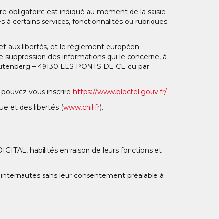
ère obligatoire est indiqué au moment de la saisie
 à certains services, fonctionnalités ou rubriques
 et aux libertés, et le règlement européen
 de suppression des informations qui le concerne, à
e Gutenberg – 49130 LES PONTS DE CE ou par
s pouvez vous inscrire
https://www.bloctel.gouv.fr/
 et des libertés (
www.cnil.fr
).
ITAL, habilités en raison de leurs fonctions et
internautes sans leur consentement préalable à