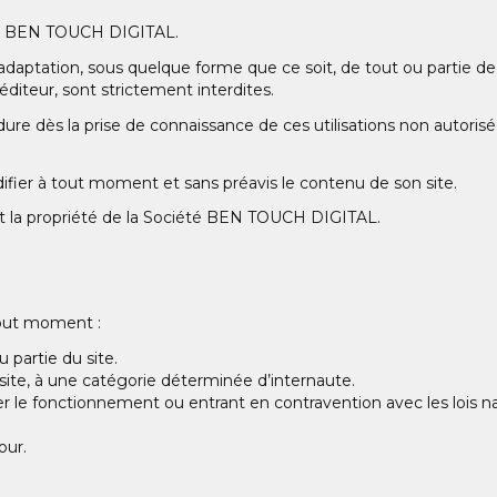
iété BEN TOUCH DIGITAL.
 adaptation, sous quelque forme que ce soit, de tout ou partie de
’éditeur, sont strictement interdites.
ure dès la prise de connaissance de ces utilisations non autorisé
ier à tout moment et sans préavis le contenu de son site.
t la propriété de la Société BEN TOUCH DIGITAL.
 tout moment :
 partie du site.
u site, à une catégorie déterminée d’internaute.
le fonctionnement ou entrant en contravention avec les lois nat
our.