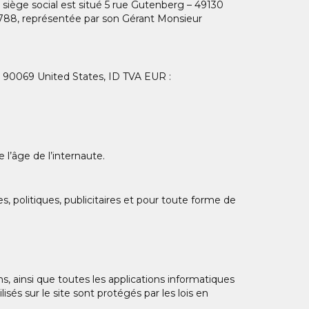
siège social est situé 5 rue Gutenberg – 49130
88, représentée par son Gérant Monsieur
A 90069 United States, ID TVA EUR :
 l’âge de l’internaute.
s, politiques, publicitaires et pour toute forme de
, ainsi que toutes les applications informatiques
isés sur le site sont protégés par les lois en