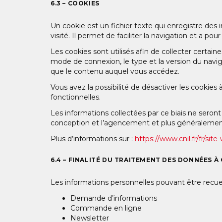
6.3 – COOKIES
Un cookie est un fichier texte qui enregistre des i
visité. Il permet de faciliter la navigation et a 
Les cookies sont utilisés afin de collecter certaine
mode de connexion, le type et la version du navig
que le contenu auquel vous accédez.
Vous avez la possibilité de désactiver les cookies
fonctionnelles.
Les informations collectées par ce biais ne seront u
conception et l’agencement et plus généralement 
Plus d’informations sur :
https://www.cnil.fr/fr/sit
6.4 – FINALITÉ DU TRAITEMENT DES DONNÉES 
Les informations personnelles pouvant être recueill
Demande d’informations
Commande en ligne
Newsletter