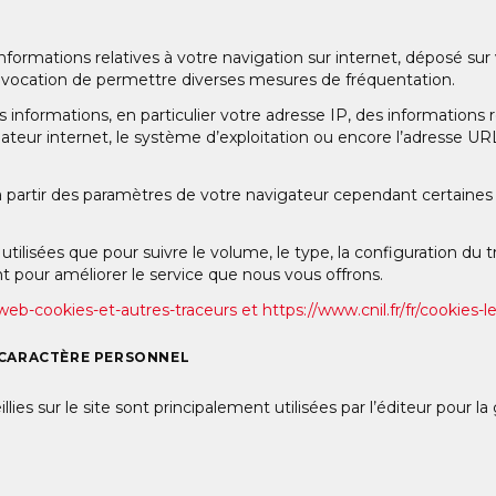
nformations relatives à votre navigation sur internet, déposé sur 
pour vocation de permettre diverses mesures de fréquentation.
s informations, en particulier votre adresse IP, des informations rel
ateur internet, le système d’exploitation ou encore l’adresse URL
 à partir des paramètres de votre navigateur cependant certaines p
tilisées que pour suivre le volume, le type, la configuration du tr
pour améliorer le service que nous vous offrons.
e-web-cookies-et-autres-traceurs et https://www.cnil.fr/fr/cookies-le
À CARACTÈRE PERSONNEL
ies sur le site sont principalement utilisées par l’éditeur pour l