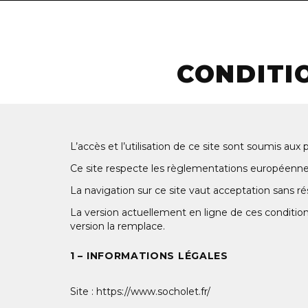
CONDITI
L’accès et l’utilisation de ce site sont soumis aux 
Ce site respecte les règlementations européennes
La navigation sur ce site vaut acceptation sans rés
La version actuellement en ligne de ces conditions 
version la remplace.
1 – INFORMATIONS LÉGALES
Site : https://www.socholet.fr/