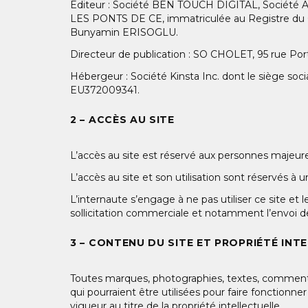
Editeur : Société BEN TOUCH DIGITAL, Société A R
LES PONTS DE CE, immatriculée au Registre du
Bunyamin ERISOGLU.
Directeur de publication : SO CHOLET, 95 rue Por
Hébergeur : Société Kinsta Inc. dont le siège so
EU372009341.
2 – ACCÈS AU SITE
L’accès au site est réservé aux personnes majeures
L’accès au site et son utilisation sont réservés à
L’internaute s’engage à ne pas utiliser ce site et
sollicitation commerciale et notamment l’envoi de 
3 – CONTENU DU SITE ET PROPRIÉTÉ INT
Toutes marques, photographies, textes, commentair
qui pourraient être utilisées pour faire fonctionne
vigueur au titre de la propriété intellectuelle.