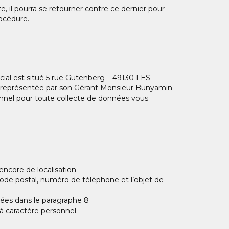
ute, il pourra se retourner contre ce dernier pour
rocédure.
cial est situé 5 rue Gutenberg – 49130 LES
représentée par son Gérant Monsieur Bunyamin
nnel pour toute collecte de données vous
ncore de localisation
code postal, numéro de téléphone et l’objet de
illées dans le paragraphe 8
 à caractère personnel.