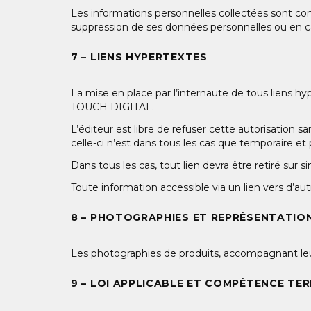
Les informations personnelles collectées sont con
suppression de ses données personnelles ou en ca
7 – LIENS HYPERTEXTES
La mise en place par l’internaute de tous liens hyp
TOUCH DIGITAL.
L’éditeur est libre de refuser cette autorisation sa
celle-ci n’est dans tous les cas que temporaire et 
Dans tous les cas, tout lien devra être retiré sur 
Toute information accessible via un lien vers d’aut
8 – PHOTOGRAPHIES ET REPRÉSENTATIO
Les photographies de produits, accompagnant leur 
9 – LOI APPLICABLE ET COMPÉTENCE TER