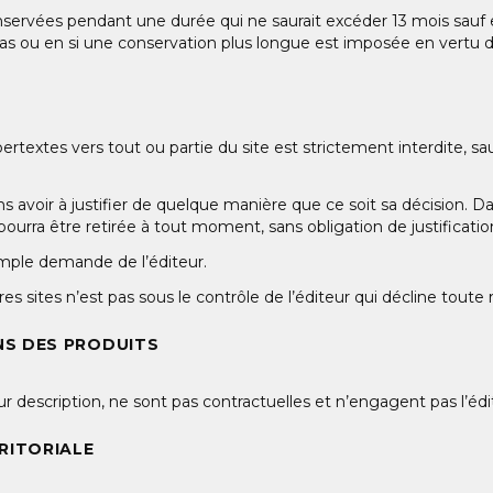
servées pendant une durée qui ne saurait excéder 13 mois sauf en
s ou en si une conservation plus longue est imposée en vertu d’
ertextes vers tout ou partie du site est strictement interdite, sa
ns avoir à justifier de quelque manière que ce soit sa décision. Da
pourra être retirée à tout moment, sans obligation de justification
simple demande de l’éditeur.
res sites n’est pas sous le contrôle de l’éditeur qui décline toute
NS DES PRODUITS
description, ne sont pas contractuelles et n’engagent pas l’édi
RITORIALE