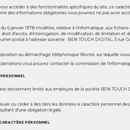
our accéder à des fonctionnalités spécifiques du site, ce caract
nir des informations obligatoires vous pourriez ne pas avoir accès
 6 janvier 1978 modifiée, relative à l’informatique, aux fichiers
 droit d’accès, d’interrogation, de modification, de limitation et
courrier postal à l’adresse suivante : BEN TOUCH DIGITAL, 5 ru
opposition au démarchage téléphonique Bloctel, sur laquelle vou
lamations vous pouvez contacter la commission de l’informatique
E PERSONNEL
 est strictement limité aux employés de la société BEN TOUCH DIG
er ou céder à des tiers les données à caractère personnel des 
sultant d’une obligation légale.
À CARACTÈRE PERSONNEL