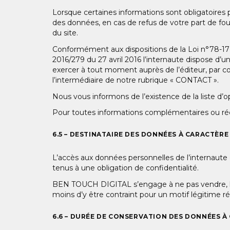
Lorsque certaines informations sont obligatoires p
des données, en cas de refus de votre part de four
du site.
Conformément aux dispositions de la Loi n°78-17 du
2016/279 du 27 avril 2016 l’internaute dispose d’un
exercer à tout moment auprès de l’éditeur, par 
l’intermédiaire de notre rubrique « CONTACT ».
Nous vous informons de l’existence de la liste d’
Pour toutes informations complémentaires ou réc
6.5 – DESTINATAIRE DES DONNÉES À CARACTÈR
L’accès aux données personnelles de l’internaute
tenus à une obligation de confidentialité.
BEN TOUCH DIGITAL s’engage à ne pas vendre, lou
moins d’y être contraint pour un motif légitime ré
6.6 – DURÉE DE CONSERVATION DES DONNÉES 