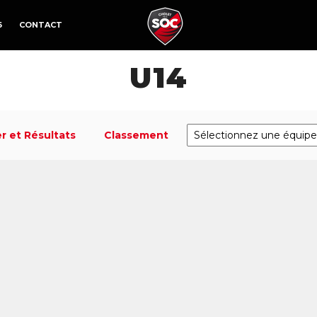
6
CONTACT
U14
r et Résultats
Classement