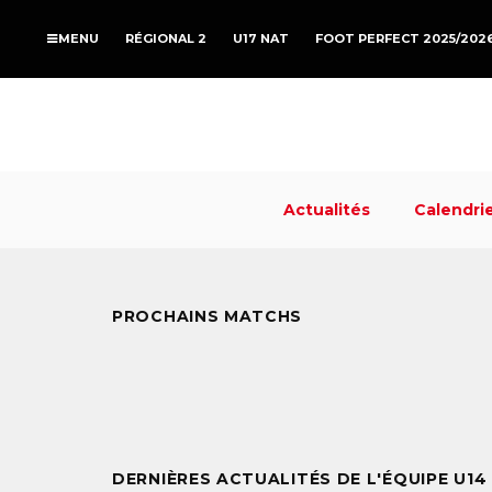
RÉGIONAL 2
U17 NAT
FOOT PERFECT 2025/202
Actualités
Calendrie
PROCHAINS MATCHS
DERNIÈRES ACTUALITÉS DE L'ÉQUIPE U14