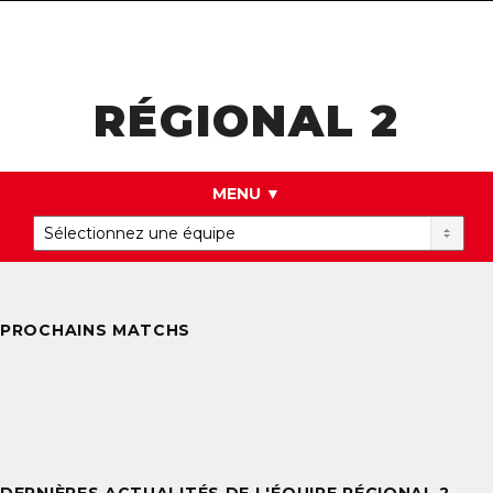
navigat
RÉGIONAL 2
MENU ▼
PROCHAINS MATCHS