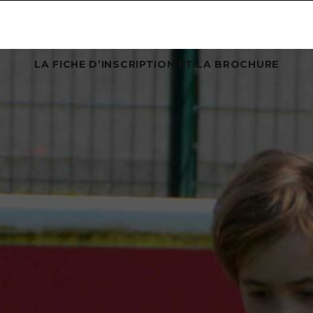
LA FICHE D’INSCRIPTION ET LA BROCHURE