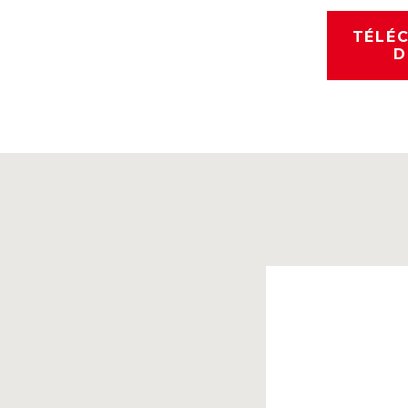
TÉLÉC
D