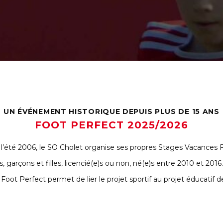
UN ÉVÉNEMENT HISTORIQUE DEPUIS PLUS DE 15 ANS
FOOT PERFECT 2025/2026
l’été 2006, le SO Cholet organise ses propres Stages Vacances F
 garçons et filles, licencié(e)s ou non, né(e)s entre 2010 et 201
Foot Perfect permet de lier le projet sportif au projet éducatif de