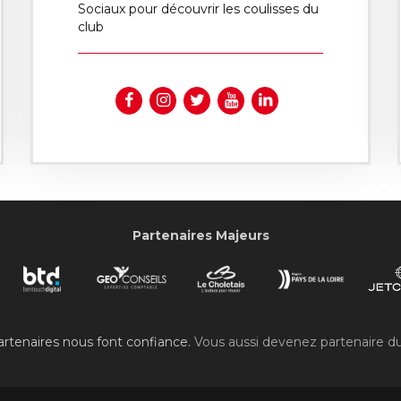
Sociaux pour découvrir les coulisses du
club
Partenaires Majeurs
rtenaires nous font confiance.
Vous aussi devenez partenaire d