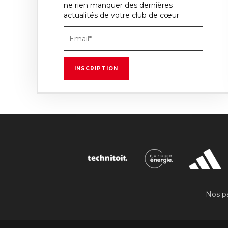
ne rien manquer des dernières
actualités de votre club de cœur
Nos pa