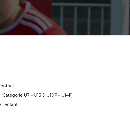
ootball.
6. (Catégorie U7 – U13 & U10F – U14F)
 l’enfant.