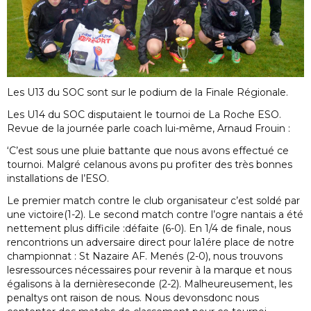
Les U13 du SOC sont sur le podium de la Finale Régionale.
Les U14 du SOC disputaient le tournoi de La Roche ESO.
Revue de la journée parle coach lui-même, Arnaud Frouin :
‘C’est sous une pluie battante que nous avons effectué ce
tournoi. Malgré celanous avons pu profiter des très bonnes
installations de l’ESO.
Le premier match contre le club organisateur c’est soldé par
une victoire(1-2). Le second match contre l’ogre nantais a été
nettement plus difficile :défaite (6-0). En 1/4 de finale, nous
rencontrions un adversaire direct pour la1ére place de notre
championnat : St Nazaire AF. Menés (2-0), nous trouvons
lesressources nécessaires pour revenir à la marque et nous
égalisons à la dernièreseconde (2-2). Malheureusement, les
penaltys ont raison de nous. Nous devonsdonc nous