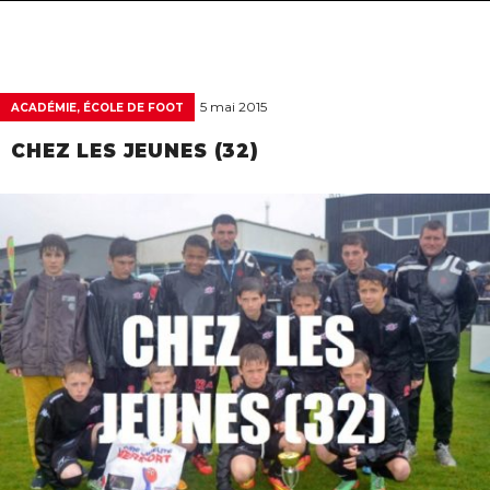
navigat
5 mai 2015
ACADÉMIE, ÉCOLE DE FOOT
CHEZ LES JEUNES (32)