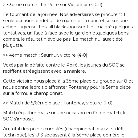
>> 3ème match : Le Poiré sur Vie, défaite (0-1) :
Le tournant de la journée. Nos adversaires se procurent 1
seule occasion endébut de match et la concrétise sur une
action litigieuse. Les ‘all blacks’poussent, et malgré quelques
tentatives, un face à face avec le gardien etquelques bons
corners, le résultat n’évolue pas. Le match nul aurait été
plusjuste.
>> 4ème match : Saumur, victoire (4-0) :
Vexés par la défaite contre le Poiré, les jeunes du SOC se
rebiffent etréagissent avec la manière.
Cette victoire nous place à la 3ème place du groupe sur 8 et
nous donne ledroit d’affronter Fontenay pour la 5ème place
sur la formule championnat.
>> Match de 5/6ème place : Fontenay, victoire (1-0) :
Match équilibré mais sur une occasion en fin de match, le
SOC s’impose.
Au total des points cumulés (championnat, quizz et défi
technique), les U13 seclassent à la 3ème place derrière le