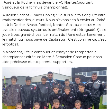
Poiré et la Roche mais devant le FC Nantes(pourtant
vainqueur de la formule championnat).
Aurélien Sachot (Coach Cholet) : ‘Je suis à la fois déçu, frustré
mais trèsfier des joueurs. Nous n’avons rien à envier au Poiré
et à la Roche. Niveaufootball, Nantes était au-dessus mais
avec le nouveau système, ils ontfinalement rétrogradé. Ça se
joue à pas grand-chose. Le match du Poiré estcertainement
le match qui nous prive de Capbreton. C’est comme ça, c’est
lefootball.
Maintenant, il faut continuer et essayer de remporter le
championnat critérium.Merci à Sébastien Chacun pour son
aide précieuse et aux parents supporters’.