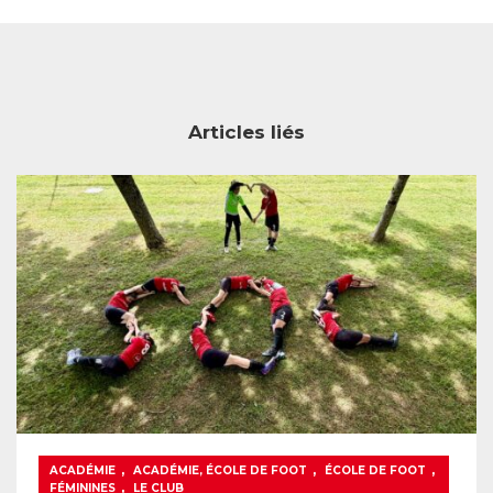
Articles liés
,
,
,
ACADÉMIE
ACADÉMIE, ÉCOLE DE FOOT
ÉCOLE DE FOOT
,
FÉMININES
LE CLUB