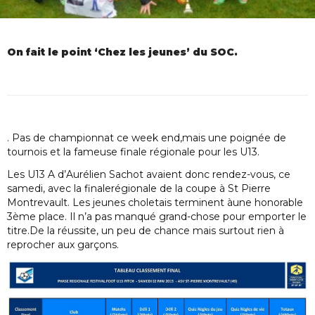
On fait le point ‘Chez les jeunes’ du SOC.
. Pas de championnat ce week end,mais une poignée de
tournois et la fameuse finale régionale pour les U13.
Les U13 A d’Aurélien Sachot avaient donc rendez-vous, ce
samedi, avec la finalerégionale de la coupe à St Pierre
Montrevault. Les jeunes choletais terminent àune honorable
3ème place. Il n’a pas manqué grand-chose pour emporter le
titre.De la réussite, un peu de chance mais surtout rien à
reprocher aux garçons.