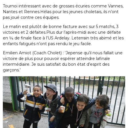
Tournoi intéressant avec de grosses écuries comme Vannes,
Nantes et Rennes.Hélas pour les jeunes choletais, ils n’ont
pas joué contre ces équipes.
Le matin est plutôt de bonne facture avec sur 5 matchs, 3
victoires et 2 défaites.Plus dur l’après-midi avec une défaite
en ¼ de finale face à l’US Ardelay. Leterrain très abimé et les
enfants fatigués n’ont pas rendu le jeu facile.
Emilien Amiot (Coach Cholet) : ‘Jepense qu’il nous fallait une
victoire de plus pour pouvoir espérer atteindre lafinale
intermédiaire. Je suis satisfait du bon état d’esprit des
garçons.’