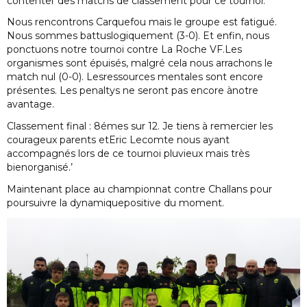
contenter des matchs de classement pour ce tournoi.
Nous rencontrons Carquefou mais le groupe est fatigué.
Nous sommes battuslogiquement (3-0). Et enfin, nous
ponctuons notre tournoi contre La Roche VF.Les
organismes sont épuisés, malgré cela nous arrachons le
match nul (0-0). Lesressources mentales sont encore
présentes. Les penaltys ne seront pas encore ànotre
avantage.
Classement final : 8émes sur 12. Je tiens à remercier les
courageux parents etEric Lecomte nous ayant
accompagnés lors de ce tournoi pluvieux mais très
bienorganisé.’
Maintenant place au championnat contre Challans pour
poursuivre la dynamiquepositive du moment.