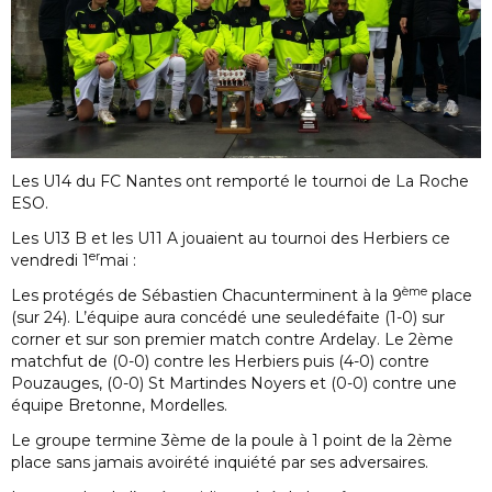
Les U14 du FC Nantes ont remporté le tournoi de La Roche
ESO.
Les U13 B et les U11 A jouaient au tournoi des Herbiers ce
er
vendredi 1
mai :
ème
Les protégés de Sébastien Chacunterminent à la 9
place
(sur 24). L’équipe aura concédé une seuledéfaite (1-0) sur
corner et sur son premier match contre Ardelay. Le 2ème
matchfut de (0-0) contre les Herbiers puis (4-0) contre
Pouzauges, (0-0) St Martindes Noyers et (0-0) contre une
équipe Bretonne, Mordelles.
Le groupe termine 3ème de la poule à 1 point de la 2ème
place sans jamais avoirété inquiété par ses adversaires.