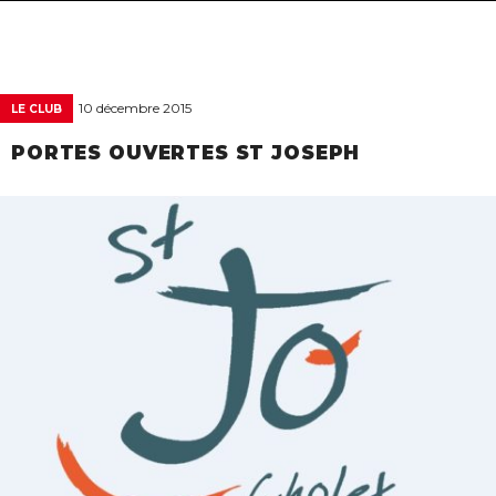
navigat
10 décembre 2015
LE CLUB
PORTES OUVERTES ST JOSEPH