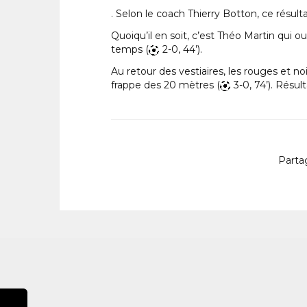
. Selon le coach Thierry Botton, ce résult
Quoiqu’il en soit, c’est Théo Martin qui o
temps (
2-0, 44’).
Au retour des vestiaires, les rouges et n
frappe des 20 mètres (
3-0, 74’). Résu