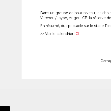
.
Dans un groupe de haut niveau, les chole
Verchers/Layon, Angers CB, la réserve d
En résumé, du spectacle sur le stade Pi
>> Voir le calendrier
ICI