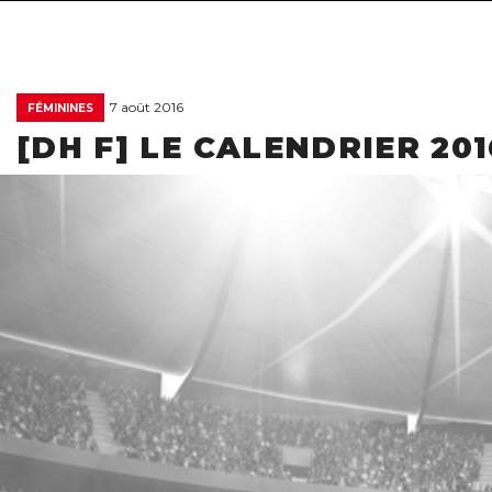
7 août 2016
FÉMININES
[DH F] LE CALENDRIER 201