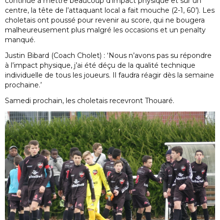
continué à mettre beaucoup d’impact physique et sur un
centre, la tête de l’attaquant local a fait mouche (2-1, 60’). Les
choletais ont poussé pour revenir au score, qui ne bougera
malheureusement plus malgré les occasions et un penalty
manqué.
Justin Bibard (Coach Cholet) : ‘Nous n’avons pas su répondre
à l’impact physique, j’ai été déçu de la qualité technique
individuelle de tous les joueurs. Il faudra réagir dès la semaine
prochaine.’
Samedi prochain, les choletais recevront Thouaré.