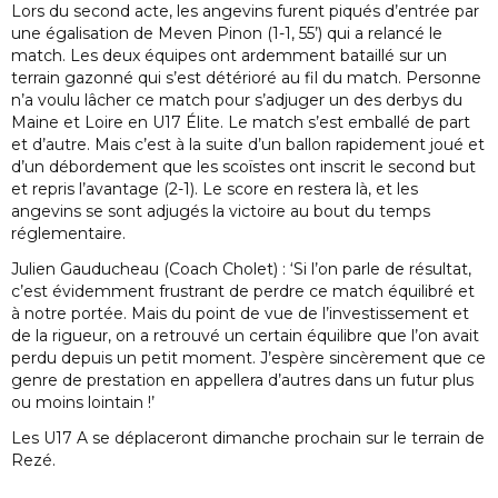
Lors du second acte, les angevins furent piqués d’entrée par
une égalisation de Meven Pinon (1-1, 55’) qui a relancé le
match. Les deux équipes ont ardemment bataillé sur un
terrain gazonné qui s’est détérioré au fil du match. Personne
n’a voulu lâcher ce match pour s’adjuger un des derbys du
Maine et Loire en U17 Élite. Le match s’est emballé de part
et d’autre. Mais c’est à la suite d’un ballon rapidement joué et
d’un débordement que les scoïstes ont inscrit le second but
et repris l’avantage (2-1). Le score en restera là, et les
angevins se sont adjugés la victoire au bout du temps
réglementaire.
Julien Gauducheau (Coach Cholet) : ‘Si l’on parle de résultat,
c’est évidemment frustrant de perdre ce match équilibré et
à notre portée. Mais du point de vue de l’investissement et
de la rigueur, on a retrouvé un certain équilibre que l’on avait
perdu depuis un petit moment. J’espère sincèrement que ce
genre de prestation en appellera d’autres dans un futur plus
ou moins lointain !’
Les U17 A se déplaceront dimanche prochain sur le terrain de
Rezé.