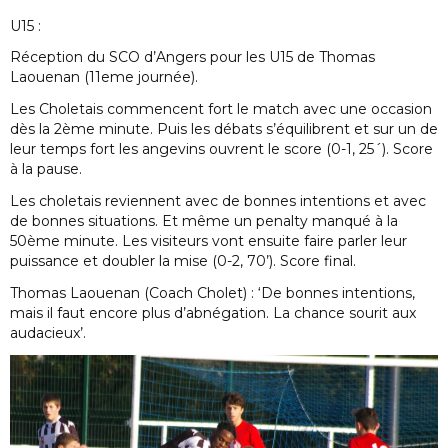
U15 :
Réception du SCO d’Angers pour les U15 de Thomas
Laouenan (11eme journée).
Les Choletais commencent fort le match avec une occasion
dès la 2ème minute. Puis les débats s’équilibrent et sur un de
leur temps fort les angevins ouvrent le score (0-1, 25´). Score
à la pause.
Les choletais reviennent avec de bonnes intentions et avec
de bonnes situations. Et même un penalty manqué à la
50ème minute. Les visiteurs vont ensuite faire parler leur
puissance et doubler la mise (0-2, 70’). Score final.
Thomas Laouenan (Coach Cholet) : ‘De bonnes intentions,
mais il faut encore plus d’abnégation. La chance sourit aux
audacieux’.