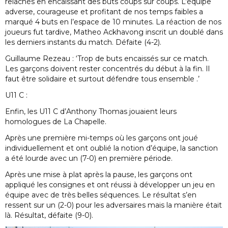
relâchés en encaissant des buts coups sur coups. L’équipe
adverse, courageuse et profitant de nos temps faibles a
marqué 4 buts en l’espace de 10 minutes. La réaction de nos
joueurs fut tardive, Matheo Ackhavong inscrit un doublé dans
les derniers instants du match. Défaite (4-2).
Guillaume Rezeau : ‘Trop de buts encaissés sur ce match.
Les garçons doivent rester concentrés du début à la fin. Il
faut être solidaire et surtout défendre tous ensemble .’
U11 C :
Enfin, les U11 C d’Anthony Thomas jouaient leurs
homologues de La Chapelle.
Après une première mi-temps où les garçons ont joué
individuellement et ont oublié la notion d’équipe, la sanction
a été lourde avec un (7-0) en première période.
Après une mise à plat après la pause, les garçons ont
appliqué les consignes et ont réussi à développer un jeu en
équipe avec de très belles séquences. Le résultat s’en
ressent sur un (2-0) pour les adversaires mais la manière était
là. Résultat, défaite (9-0).