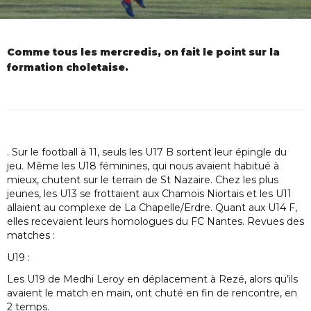
Comme tous les mercredis, on fait le point sur la
formation choletaise.
. Sur le football à 11, seuls les U17 B sortent leur épingle du
jeu. Même les U18 féminines, qui nous avaient habitué à
mieux, chutent sur le terrain de St Nazaire. Chez les plus
jeunes, les U13 se frottaient aux Chamois Niortais et les U11
allaient au complexe de La Chapelle/Erdre. Quant aux U14 F,
elles recevaient leurs homologues du FC Nantes. Revues des
matches :
U19 :
Les U19 de Medhi Leroy en déplacement à Rezé, alors qu’ils
avaient le match en main, ont chuté en fin de rencontre, en
2 temps.