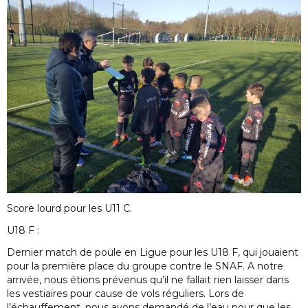
Score lourd pour les U11 C.
U18 F :
Dernier match de poule en Ligue pour les U18 F, qui jouaient
pour la première place du groupe contre le SNAF. A notre
arrivée, nous étions prévenus qu’il ne fallait rien laisser dans
les vestiaires pour cause de vols réguliers. Lors de
l’échauffement, nous avons demandé de l’eau pour que les