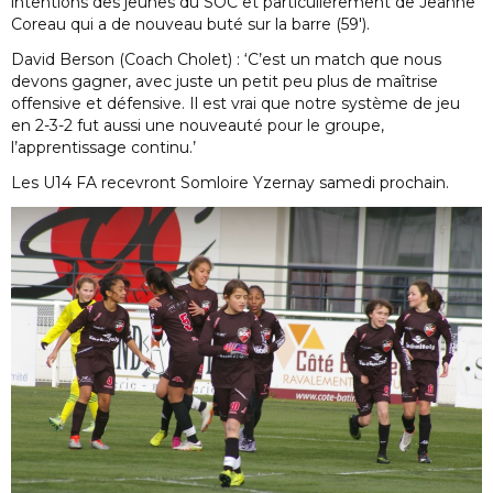
intentions des jeunes du SOC et particulièrement de Jeanne
Coreau qui a de nouveau buté sur la barre (59′).
David Berson (Coach Cholet) : ‘C’est un match que nous
devons gagner, avec juste un petit peu plus de maîtrise
offensive et défensive. Il est vrai que notre système de jeu
en 2-3-2 fut aussi une nouveauté pour le groupe,
l’apprentissage continu.’
Les U14 FA recevront Somloire Yzernay samedi prochain.