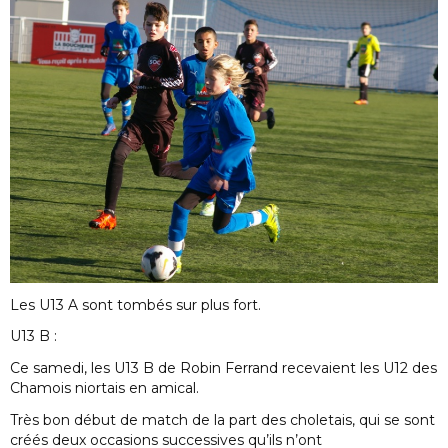
Les U13 A sont tombés sur plus fort.
U13 B :
Ce samedi, les U13 B de Robin Ferrand recevaient les U12 des
Chamois niortais en amical.
Très bon début de match de la part des choletais, qui se sont
créés deux occasions successives qu’ils n’ont