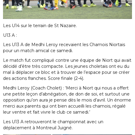
Les U14 sur le terrain de St Nazaire.
U13 A :
Les U13 A de Medhi Leroy recevaient les Chamois Niortais
pour un match amical ce samedi.
Le match fut compliqué contre une équipe de Niort qui avait
décidé d’être très compacte. Les jeunes choletais ont eu du
mal à déplacer ce bloc et à trouver de l’espace pour se créer
des actions franches. Score finale (2-4).
Medhi Leroy (Coach Cholet) : ‘Merci à Niort qui nous a offert
une petite leçon d’abnégation, de don de soi, et surtout une
opposition qu’on aura je pense dès le mois d’avril. Un énorme
merci aux parents qui ont bien accueilli les chamois, régalé
leur ventre et fait vivre le club ce samedi.’
Les U13 A retrouveront le championnat avec un
déplacement à Montreuil Juigné.