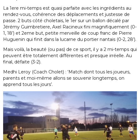
La 1ere mi-temps est quasi parfaite avec les ingrédients au
rendez-vous, cohérence des déplacements et justesse de
passe. 2 buts côté choletais, le 1er sur un ballon décalé par
Jérémy Guimbretiere, Axel Racineux fini magnifiquement (0-
1, 18’) et 2eme but, petite merveille de coup franc de Pierre
Huguenin qui finit dans la lucarne du portier nantais (0-2, 28’).
Mais voilà, la beauté (ou pas) de ce sport, il y a 2 mi-temps qui
peuvent être totalement différentes et presque irréelle. Au
final, défaite (3-2).
Medhi Leroy (Coach Cholet) : ‘Match dont tous les joueurs,
parents et moi-même allons se souvenir longtemps, on
apprend tous les jours’.