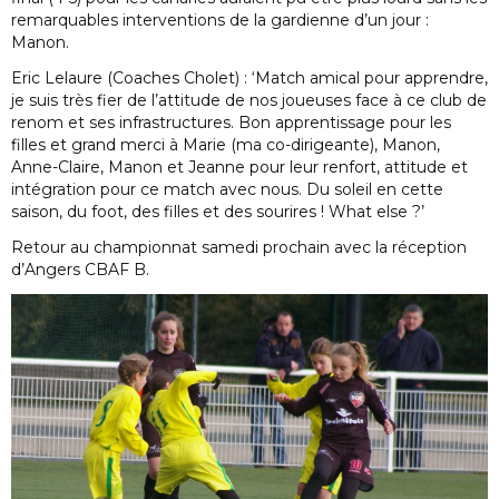
remarquables interventions de la gardienne d’un jour :
Manon.
Eric Lelaure (Coaches Cholet) : ‘Match amical pour apprendre,
je suis très fier de l’attitude de nos joueuses face à ce club de
renom et ses infrastructures. Bon apprentissage pour les
filles et grand merci à Marie (ma co-dirigeante), Manon,
Anne-Claire, Manon et Jeanne pour leur renfort, attitude et
intégration pour ce match avec nous. Du soleil en cette
saison, du foot, des filles et des sourires ! What else ?’
Retour au championnat samedi prochain avec la réception
d’Angers CBAF B.