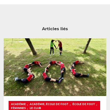
Articles liés
,
,
,
ACADÉMIE
ACADÉMIE, ÉCOLE DE FOOT
ÉCOLE DE FOOT
,
FÉMININES
LE CLUB