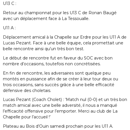
U13 C :
Retour au championnat pour les U13 C de Ronan Baugé
avec un déplacement face à La Tessoualle.
U11 A :
Déplacement amical à la Chapelle sur Erdre pour les U11 A de
Lucas Pezant. Face à une belle équipe, cela promettait une
belle rencontre ainsi qu’un très bon test.
Le début de rencontre fut en faveur du SOC avec bon
nombre d’occasions, toutefois non concrétisées.
En fin de rencontre, les adversaires sont quelque peu
montés en puissance afin de se créer à leur tour deux ou
trois occasions, sans succès grâce à une belle efficacité
défensive des choletais.
Lucas Pezant (Coach Cholet) : ‘Match nul (0-0) et un très bon
match amical avec une belle adversité, il nous a manqué
l’efficacité offensive pour l’emporter. Merci au club de La
Chapelle pour l’accueil !’
Plateau au Bois d’Ouin samedi prochain pour les U11 A.