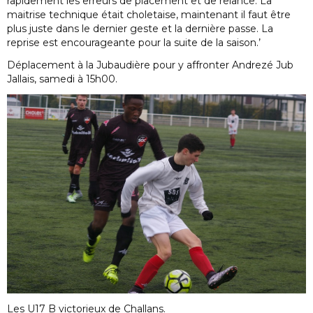
rapidement les erreurs de placement et de relance. La
maitrise technique était choletaise, maintenant il faut être
plus juste dans le dernier geste et la dernière passe. La
reprise est encourageante pour la suite de la saison.’
Déplacement à la Jubaudière pour y affronter Andrezé Jub
Jallais, samedi à 15h00.
Les U17 B victorieux de Challans.