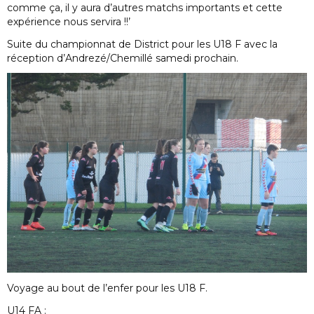
comme ça, il y aura d’autres matchs importants et cette
expérience nous servira !!’
Suite du championnat de District pour les U18 F avec la
réception d’Andrezé/Chemillé samedi prochain.
Voyage au bout de l’enfer pour les U18 F.
U14 FA :