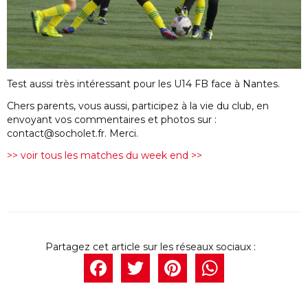
Test aussi très intéressant pour les U14 FB face à Nantes.
Chers parents, vous aussi, participez à la vie du club, en
envoyant vos commentaires et photos sur :
contact@socholet.fr. Merci.
>> voir tous les matches du week end >>
Facebook
Twitter
Pintere
What