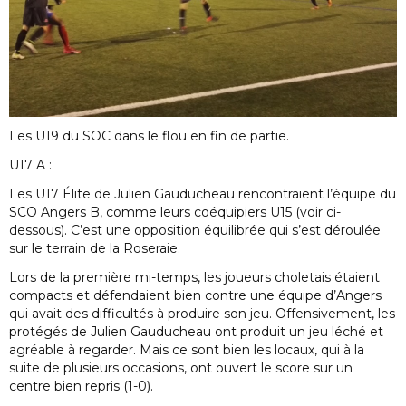
Les U19 du SOC dans le flou en fin de partie.
U17 A :
Les U17 Élite de Julien Gauducheau rencontraient l’équipe du
SCO Angers B, comme leurs coéquipiers U15 (voir ci-
dessous). C’est une opposition équilibrée qui s’est déroulée
sur le terrain de la Roseraie.
Lors de la première mi-temps, les joueurs choletais étaient
compacts et défendaient bien contre une équipe d’Angers
qui avait des difficultés à produire son jeu. Offensivement, les
protégés de Julien Gauducheau ont produit un jeu léché et
agréable à regarder. Mais ce sont bien les locaux, qui à la
suite de plusieurs occasions, ont ouvert le score sur un
centre bien repris (1-0).