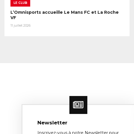
LE CLUB
L’Omnisports accueille Le Mans FC et La Roche
VF
11 juillet 2026
Newsletter
Inscrivez-vous à notre Newsletter pour