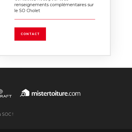
renseignements complémentaires sur
le SO Cholet
CONTACT
u SOC !