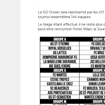
.
Le SO Cholet sera représenté par les U11 
tournoi rassemblera 144 équipes.
Le tirage étant effectué, il ne reste plus 
peut-être rencontrer l’Inter Milan, la Ju