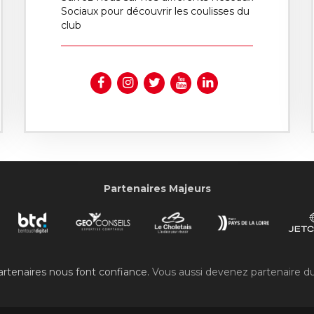
Sociaux pour découvrir les coulisses du
club
Partenaires Majeurs
rtenaires nous font confiance.
Vous aussi devenez partenaire d