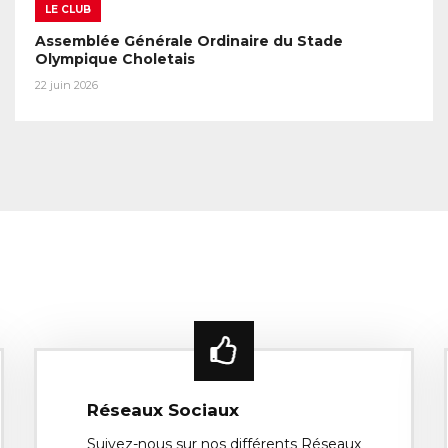
LE CLUB
Assemblée Générale Ordinaire du Stade
Olympique Choletais
22 juin 2026
Réseaux Sociaux
Suivez-nous sur nos différents Réseaux