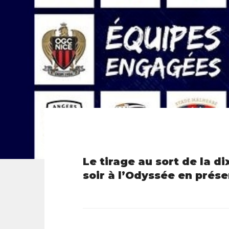
Le tirage au sort de la d
soir à l’Odyssée en prés