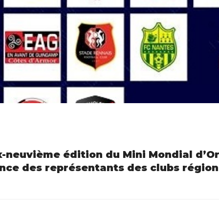
ix-neuvième édition du Mini Mondial d’Or
ence des représentants des clubs régio