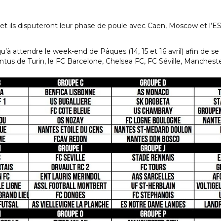
et ils disputeront leur phase de poule avec Caen, Moscow et l’ES 
qu’à attendre le week-end de Pâques (14, 15 et 16 avril) afin de se
ventus de Turin, le FC Barcelone, Chelsea FC, FC Séville, Manchest