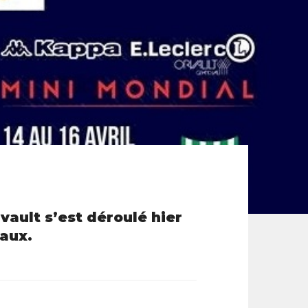
vault s’est déroulé hier
naux.