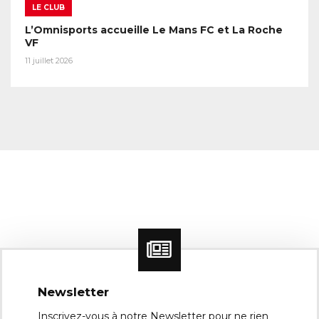
LE CLUB
L’Omnisports accueille Le Mans FC et La Roche
VF
11 juillet 2026
Newsletter
Inscrivez-vous à notre Newsletter pour ne rien