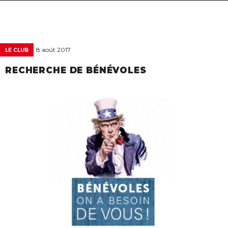
navigat
8 août 2017
LE CLUB
RECHERCHE DE BÉNÉVOLES