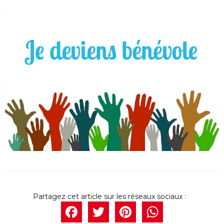
Facebook
Twitter
Pintere
What