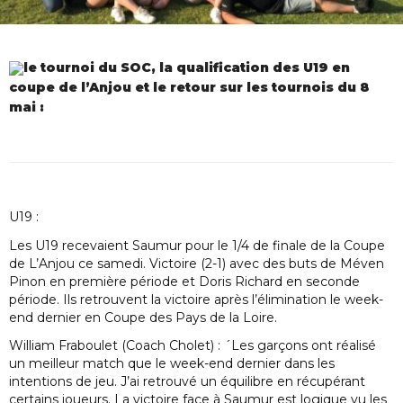
le tournoi du SOC, la qualification des U19 en
coupe de l’Anjou et le retour sur les tournois du 8
mai :
U19 :
Les U19 recevaient Saumur pour le 1/4 de finale de la Coupe
de L’Anjou ce samedi. Victoire (2-1) avec des buts de Méven
Pinon en première période et Doris Richard en seconde
période. Ils retrouvent la victoire après l’élimination le week-
end dernier en Coupe des Pays de la Loire.
William Fraboulet (Coach Cholet) : ´Les garçons ont réalisé
un meilleur match que le week-end dernier dans les
intentions de jeu. J’ai retrouvé un équilibre en récupérant
certains joueurs. La victoire face à Saumur est logique vu les