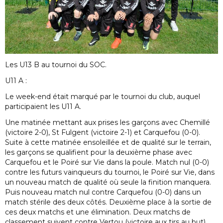
Les U13 B au tournoi du SOC.
U11 A :
Le week-end était marqué par le tournoi du club, auquel
participaient les U11 A.
Une matinée mettant aux prises les garçons avec Chemillé
(victoire 2-0), St Fulgent (victoire 2-1) et Carquefou (0-0).
Suite à cette matinée ensoleillée et de qualité sur le terrain,
les garçons se qualifient pour la deuxième phase avec
Carquefou et le Poiré sur Vie dans la poule. Match nul (0-0)
contre les futurs vainqueurs du tournoi, le Poiré sur Vie, dans
un nouveau match de qualité où seule la finition manquera.
Puis nouveau match nul contre Carquefou (0-0) dans un
match stérile des deux côtés. Deuxième place à la sortie de
ces deux matchs et une élimination. Deux matchs de
classement suivent contre Vertou (victoire aux tirs au but)