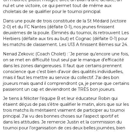
nul et une victoire, ce qui permet tout de même aux
choletais de se qualifier pour le tournoi principal.
Dans une poule de trois constituée de la St Médard (victoire
2-0) et du FC Nantes (défaite 0-1), nos jeunes finissent
deuxièmes de la poule. Éliminés du tournoi, ils retrouvent Les
Herbiers (défaite aux tirs au but) et Cognac (défaite 0-1) pour
les matchs de classement. Les U13 A finissent 8èmes sur 24.
Nenad Zekovic (Coach Cholet) :´Je pense qu’encore une fois,
on se met en difficulté tout seul par le manque d’efficacité
dans les zones dangereuses. Il faut que certains prennent
conscience que c’est bien d’avoir des qualités individuelles,
mais il faut les mettre au service du collectif. J’ai des bon
joueurs mais quand il comprendront ça, je pense que certains
passeront un cap et deviendront de TRÈS bon joueurs.
Je tiens à féliciter l’équipe B et leur éducateur Robin qui
étaient déçus de pas s’être qualifier le matin, alors que sur les
trois matchs ils méritaient vraiment de participer au tournoi
principal. J’ai vu des bonnes choses sur l’aspect sportif et
dans les attitudes. Je remercie Justin et la commission du
tournoi pour l’organisation de ces deux belles journées, bien