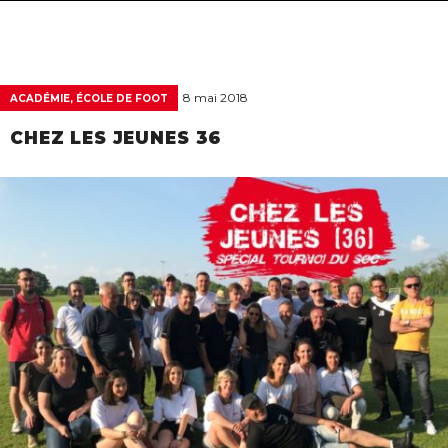
navigat
8 mai 2018
ACADÉMIE, ÉCOLE DE FOOT
CHEZ LES JEUNES 36