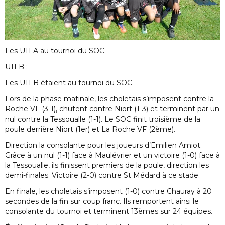
Les U11 A au tournoi du SOC.
U11 B :
Les U11 B étaient au tournoi du SOC.
Lors de la phase matinale, les choletais s’imposent contre la
Roche VF (3-1), chutent contre Niort (1-3) et terminent par un
nul contre la Tessoualle (1-1). Le SOC finit troisième de la
poule derrière Niort (1er) et La Roche VF (2ème).
Direction la consolante pour les joueurs d’Emilien Amiot.
Grâce à un nul (1-1) face à Maulévrier et un victoire (1-0) face à
la Tessoualle, ils finissent premiers de la poule, direction les
demi-finales. Victoire (2-0) contre St Médard à ce stade.
En finale, les choletais s’imposent (1-0) contre Chauray à 20
secondes de la fin sur coup franc. Ils remportent ainsi le
consolante du tournoi et terminent 13èmes sur 24 équipes.