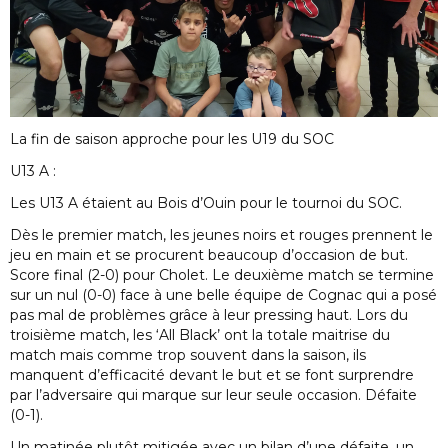
La fin de saison approche pour les U19 du SOC
U13 A :
Les U13 A étaient au Bois d’Ouin pour le tournoi du SOC.
Dès le premier match, les jeunes noirs et rouges prennent le
jeu en main et se procurent beaucoup d’occasion de but.
Score final (2-0) pour Cholet. Le deuxième match se termine
sur un nul (0-0) face à une belle équipe de Cognac qui a posé
pas mal de problèmes grâce à leur pressing haut. Lors du
troisième match, les ‘All Black’ ont la totale maitrise du
match mais comme trop souvent dans la saison, ils
manquent d’efficacité devant le but et se font surprendre
par l’adversaire qui marque sur leur seule occasion. Défaite
(0-1).
Un matinée plutôt mitigée avec un bilan d’une défaite, un