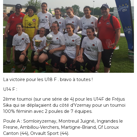
La victoire pour les U18 F . bravo à toutes !
U14 F :
2ème tournoi (sur une série de 4) pour les U14F de Fréjus
Sika qui se déplaçaient du côté d’Yzernay pour un tournoi
100% féminin avec 2 poules de 7 équipes.
Poule A : Somloiryzernay, Montreuil Juigné, Ingrandes le
Fresne, Ambillou-Verchers, Martigne-Briand, Gf Loroux
Canton (44), Orvault Sport (44).