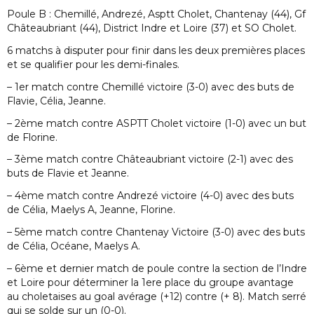
Poule B : Chemillé, Andrezé, Asptt Cholet, Chantenay (44), Gf
Châteaubriant (44), District Indre et Loire (37) et SO Cholet.
6 matchs à disputer pour finir dans les deux premières places
et se qualifier pour les demi-finales.
– 1er match contre Chemillé victoire (3-0) avec des buts de
Flavie, Célia, Jeanne.
– 2ème match contre ASPTT Cholet victoire (1-0) avec un but
de Florine.
– 3ème match contre Châteaubriant victoire (2-1) avec des
buts de Flavie et Jeanne.
– 4ème match contre Andrezé victoire (4-0) avec des buts
de Célia, Maelys A, Jeanne, Florine.
– 5ème match contre Chantenay Victoire (3-0) avec des buts
de Célia, Océane, Maelys A.
– 6ème et dernier match de poule contre la section de l’Indre
et Loire pour déterminer la 1ere place du groupe avantage
au choletaises au goal avérage (+12) contre (+ 8). Match serré
qui se solde sur un (0-0).