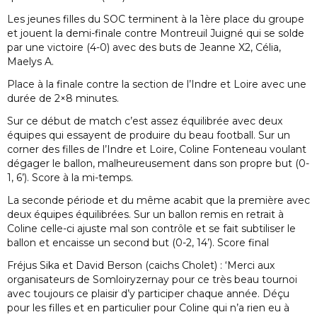
Les jeunes filles du SOC terminent à la 1ère place du groupe
et jouent la demi-finale contre Montreuil Juigné qui se solde
par une victoire (4-0) avec des buts de Jeanne X2, Célia,
Maelys A.
Place à la finale contre la section de l’Indre et Loire avec une
durée de 2×8 minutes.
Sur ce début de match c’est assez équilibrée avec deux
équipes qui essayent de produire du beau football. Sur un
corner des filles de l’Indre et Loire, Coline Fonteneau voulant
dégager le ballon, malheureusement dans son propre but (0-
1, 6’). Score à la mi-temps.
La seconde période et du même acabit que la première avec
deux équipes équilibrées. Sur un ballon remis en retrait à
Coline celle-ci ajuste mal son contrôle et se fait subtiliser le
ballon et encaisse un second but (0-2, 14’). Score final
Fréjus Sika et David Berson (caichs Cholet) : ‘Merci aux
organisateurs de Somloiryzernay pour ce très beau tournoi
avec toujours ce plaisir d’y participer chaque année. Déçu
pour les filles et en particulier pour Coline qui n’a rien eu à