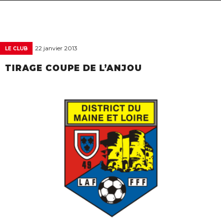
navigat
22 janvier 2013
LE CLUB
TIRAGE COUPE DE L’ANJOU