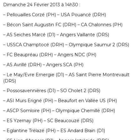
Dimanche 24 Février 2013 à 14h30 :
– Pellouailles Corzé (PH) – USA Pouancé (DRH)
– Bécon Saint Augustin FC (DRH) – CA Chalonnes (PH)
– AS Seiches Marcé (D1) – Angers Vaillante (DRS)
– USSCA Champtocé (DRH) – Olympique Saumur 2 (DRS)
– FC Beaupréau (DRH) – Angers NDC (PH)
– AS Avrillé (DRH) – Angers SCA (PH)
– Le May/Evre Ernergie (D1) – AS Saint Pierre Montrevault
(DRS)
– Possosavennières (D1) – SO Cholet 2 (DRS)
– ASI Murs Erigné (PH) – Beaufort en Vallée US (PH)
– ASCP Somloire (PH) – Olympique Chemillé (DRH)
– ES Yzernay (PH) – SC Beaucouzé (DRS)
– Eglantine Trélazé (PH) – ES Andard Brain (D1)