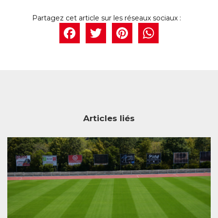
Facebook
Twitter
Pintere
What
Articles liés