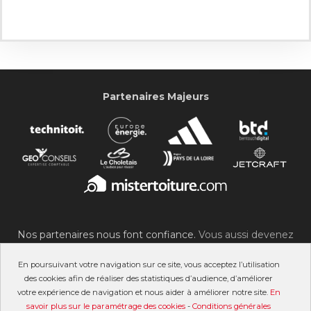
Partenaires Majeurs
Nos partenaires nous font confiance.
Vous aussi devenez
partenaire du SOC !
En poursuivant votre navigation sur ce site, vous acceptez l’utilisation
des cookies afin de réaliser des statistiques d’audience, d’améliorer
votre expérience de navigation et nous aider à améliorer notre site.
En
savoir plus sur le paramétrage des cookies
-
Conditions générales