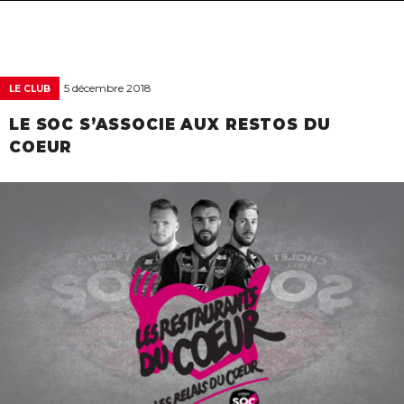
navigat
5 décembre 2018
LE CLUB
LE SOC S’ASSOCIE AUX RESTOS DU
COEUR