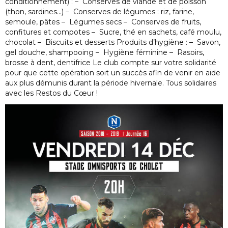
conditionnement) : – Conserves de viande et de poisson
(thon, sardines…) – Conserves de légumes : riz, farine,
semoule, pâtes – Légumes secs – Conserves de fruits,
confitures et compotes – Sucre, thé en sachets, café moulu,
chocolat – Biscuits et desserts Produits d’hygiène : – Savon,
gel douche, shampooing – Hygiène féminine – Rasoirs,
brosse à dent, dentifrice Le club compte sur votre solidarité
pour que cette opération soit un succès afin de venir en aide
aux plus démunis durant la période hivernale. Tous solidaires
avec les Restos du Cœur !