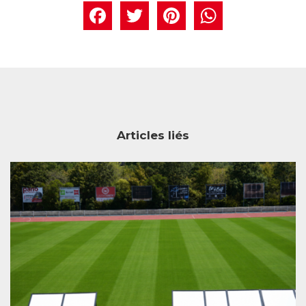
Facebook
Twitter
Pintere
What
Articles liés