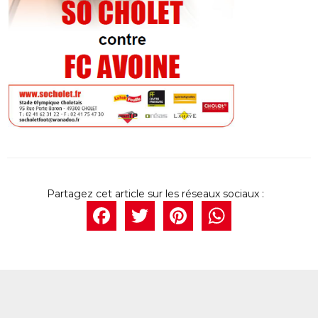
Facebook
Twitter
Pintere
What