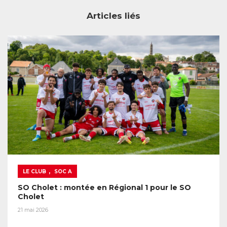
Articles liés
,
LE CLUB
SOC A
SO Cholet : montée en Régional 1 pour le SO
Cholet
21 mai 2026