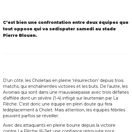
C’est bien une confrontation entre deux équipes que
tout oppose qui va sedisputer samedi au stade
Pierre Blouen.
.
D’un côté, les Choletais en pleine ‘résurrection’ depuis trois
matchs, qui enchaînentles victoires et les buts. De l’autre, les
Avoinais qui sont dans une mauvaisepasse avec trois défaites
d’affilée dont un sévère (1-4) infligé sur leurterrain par La
Flèche. C’est donc une équipe en plein doute qui fera
ledéplacement à Cholet. Mais attention, les équipes fébriles
peuvent parfois se réveiller.
Avec des attaquants en pleine bourre depuis la victoire
contre La Flèche (6-1)et une confiance retrouvée pour