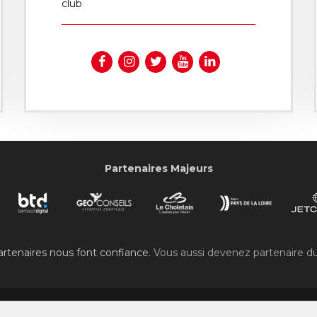
club
Partenaires Majeurs
rtenaires nous font confiance.
Vous aussi devenez partenaire d