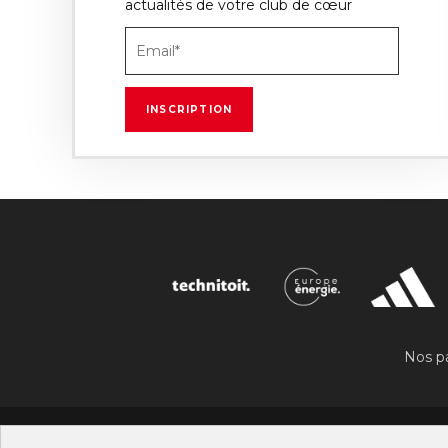
actualités de votre club de cœur
Nos pa