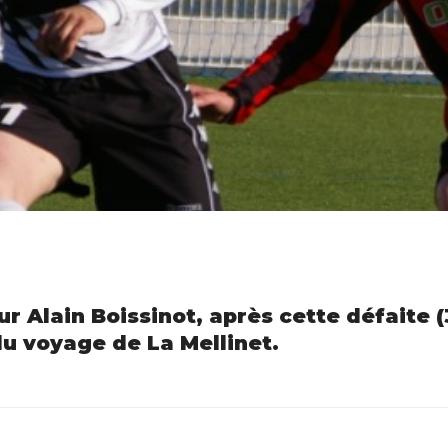
 Alain Boissinot, après cette défaite (
u voyage de La Mellinet.