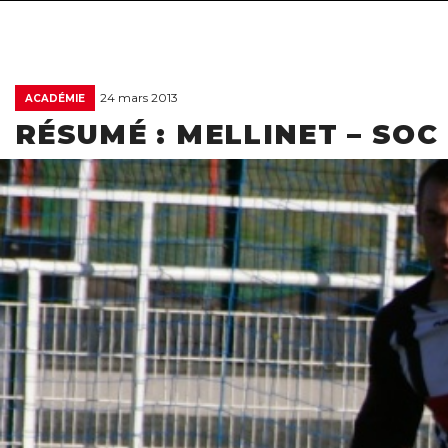
24 mars 2013
ACADÉMIE
RÉSUMÉ : MELLINET – SOC