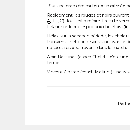
. Sur une première mi temps maitrisée par 
Rapidement, les rouges et noirs ouvrent
1-1, 6’). Tout est à refaire. La suite 
Lelaure redonne espoir aux choletais (
Hélas, sur la seconde période, les choleta
transversale et donne ainsi une avance dé
nécessaires pour revenir dans le match.
Alain Boissinot (coach Cholet): ‘c’est une
temps’.
Vincent Cloarec (coach Mellinet) : ‘nous