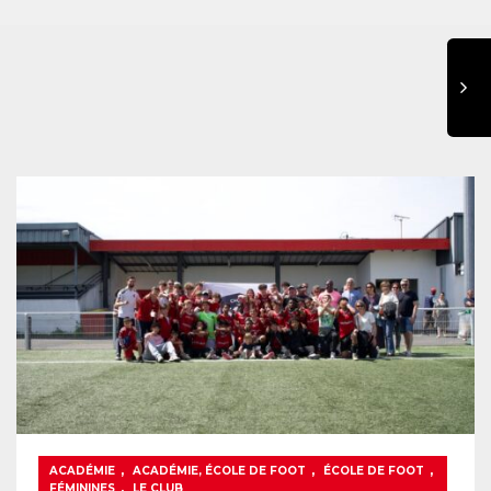
,
,
,
ACADÉMIE
ACADÉMIE, ÉCOLE DE FOOT
ÉCOLE DE FOOT
,
FÉMININES
LE CLUB