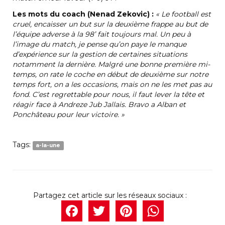
Les mots du coach (Nenad Zekovic) :
« Le football est
cruel, encaisser un but sur la deuxième frappe au but de
l’équipe adverse à la 98’ fait toujours mal. Un peu à
l’image du match, je pense qu’on paye le manque
d’expérience sur la gestion de certaines situations
notamment la dernière. Malgré une bonne première mi-
temps, on rate le coche en début de deuxième sur notre
temps fort, on a les occasions, mais on ne les met pas au
fond. C’est regrettable pour nous, il faut lever la tête et
réagir face à Andreze Jub Jallais. Bravo a Alban et
Ponchâteau pour leur victoire. »
Tags:
a-la-une
Facebook
Twitter
Pintere
What