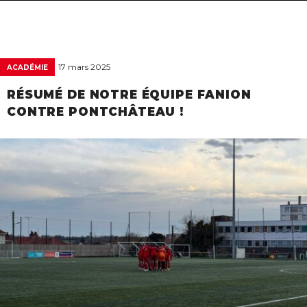
navigat
17 mars 2025
ACADÉMIE
RÉSUMÉ DE NOTRE ÉQUIPE FANION
CONTRE PONTCHÂTEAU !