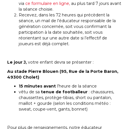
via
ce formulaire en ligne,
au plus tard 7 jours avant
la séance choisie.
Recevez, dans les 72 heures qui précèdent la
séance, un mail de l’éducateur responsable de la
génération concernée, soit vous confirmant la
participation à la date souhaitée, soit vous
réorientant sur une autre date si l’effectif de
joueurs est déjà complet.
Le jour J,
votre enfant devra se présenter :
Au stade Pierre Blouen (95, Rue de la Porte Baron,
49300 Cholet)
15 minutes avant
l’heure de la séance
vêtu de sa
tenue de footballeur
: chaussures,
chaussettes, protège-tibias, short ou pantalon,
maillot + gourde (selon les conditions météo :
sweat, coupe-vent, gants, bonnet)
Pour plus de renseignements, notre éducateur