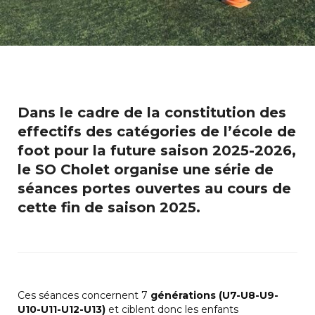
Dans le cadre de la constitution des
effectifs des catégories de l’école de
foot pour la future saison 2025-2026,
le SO Cholet organise une série de
séances portes ouvertes au cours de
cette fin de saison 2025.
Ces séances concernent 7
g
é
n
é
rations (U7-U8-U9-
U10-U11-U12-U13)
et ciblent donc les enfants