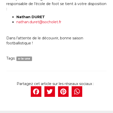
responsable de l’école de foot se tient à votre disposition
:
Nathan DURET
nathan.duret@socholet.fr
Dans l’attente de le découvrir, bonne saison
footballistique !
Tags:
a-la-une
Facebook
Twitter
Pintere
What