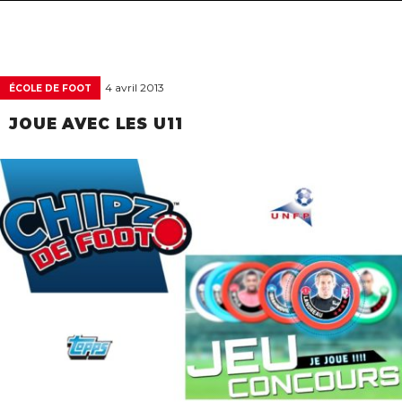
navigat
4 avril 2013
ÉCOLE DE FOOT
JOUE AVEC LES U11