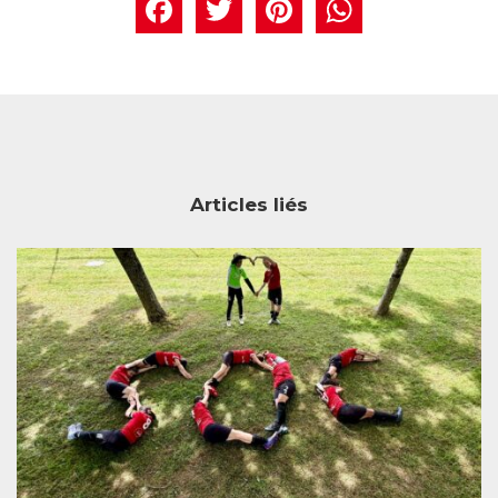
Facebook
Twitter
Pintere
What
Articles liés