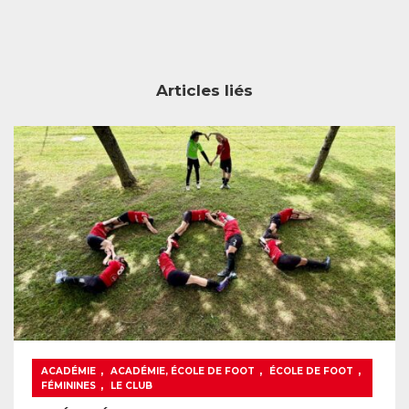
Articles liés
,
,
,
ACADÉMIE
ACADÉMIE, ÉCOLE DE FOOT
ÉCOLE DE FOOT
,
FÉMININES
LE CLUB