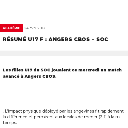
navigat
24 avril 2013
ACADÉMIE
RÉSUMÉ U17 F : ANGERS CBOS – SOC
Les filles U17 du SOC jouaient ce mercredi un match
avancé à Angers CBOS.
. L’impact physique déployé par les angevines fit rapidement
la différence et permirent aux locales de mener (2-1) à la mi-
temps.