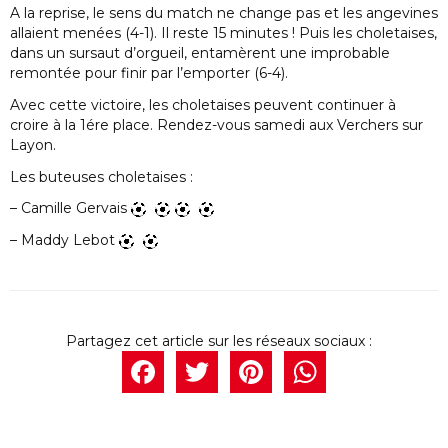
A la reprise, le sens du match ne change pas et les angevines
allaient menées (4-1). Il reste 15 minutes ! Puis les choletaises,
dans un sursaut d’orgueil, entamèrent une improbable
remontée pour finir par l’emporter (6-4).
Avec cette victoire, les choletaises peuvent continuer à
croire à la 1ére place. Rendez-vous samedi aux Verchers sur
Layon.
Les buteuses choletaises :
– Camille Gervais
– Maddy Lebot
Facebook
Twitter
Pintere
What