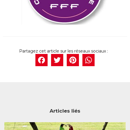
Facebook
Twitter
Pintere
What
Articles liés