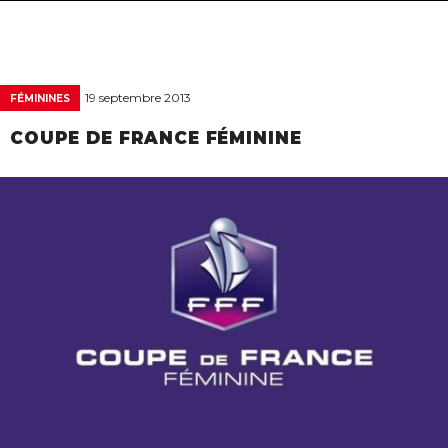
navigat
19 septembre 2013
FÉMININES
COUPE DE FRANCE FÉMININE