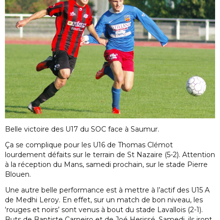
Belle victoire des U17 du SOC face à Saumur.
Ça se complique pour les U16 de Thomas Clémot
lourdement défaits sur le terrain de St Nazaire (5-2). Attention
à la réception du Mans, samedi prochain, sur le stade Pierre
Blouen.
Une autre belle performance est à mettre à l’actif des U15 A
de Medhi Leroy. En effet, sur un match de bon niveau, les
‘rouges et noirs’ sont venus à bout du stade Lavallois (2-1).
Buts de Baptiste Carneiro et de Joé Herissé. Samedi, ils iront