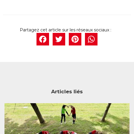
Facebook
Twitter
Pintere
What
Articles liés