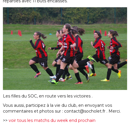
reparties avec 11 buts encaissés.
Les filles du SOC, en route vers les victoires .
Vous aussi, participez à la vie du club, en envoyant vos
commentaires et photos sur : contact@socholet.fr . Merci.
>>
voir tous les matchs du week end prochain