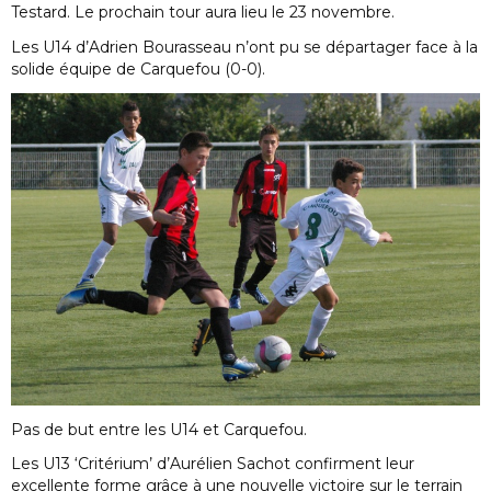
Testard. Le prochain tour aura lieu le 23 novembre.
Les U14 d’Adrien Bourasseau n’ont pu se départager face à la
solide équipe de Carquefou (0-0).
Pas de but entre les U14 et Carquefou.
Les U13 ‘Critérium’ d’Aurélien Sachot confirment leur
excellente forme grâce à une nouvelle victoire sur le terrain