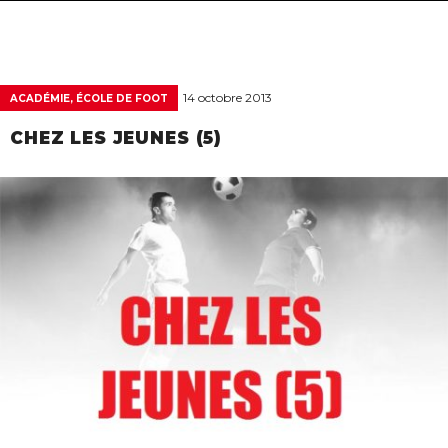
navigat
14 octobre 2013
ACADÉMIE, ÉCOLE DE FOOT
CHEZ LES JEUNES (5)