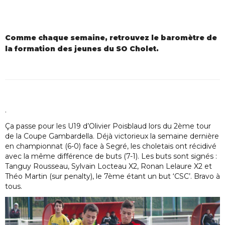
Comme chaque semaine, retrouvez le baromètre de
la formation des jeunes du SO Cholet.
.
Ça passe pour les U19 d’Olivier Poisblaud lors du 2ème tour
de la Coupe Gambardella. Déjà victorieux la semaine dernière
en championnat (6-0) face à Segré, les choletais ont récidivé
avec la même différence de buts (7-1). Les buts sont signés :
Tanguy Rousseau, Sylvain Locteau X2, Ronan Lelaure X2 et
Théo Martin (sur penalty), le 7ème étant un but ‘CSC’. Bravo à
tous.