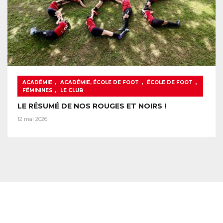
,
,
,
ACADÉMIE
ACADÉMIE, ÉCOLE DE FOOT
ÉCOLE DE FOOT
,
FÉMININES
LE CLUB
LE RÉSUMÉ DE NOS ROUGES ET NOIRS !
12 mai 2026