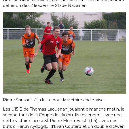
défier un des 2 leaders, le Stade Nazairien.
Pierre Sansault à la lutte pour la victoire choletaise.
Les U15 B de Thomas Laouenan jouaient dimanche matin, le
second tour de la Coupe de l’Anjou. Ils reviennent avec une
nette victoire face à St Pierre Montrevault (1-4), avec des
buts d’Harun Aydogdu, d’Evan Coutard et un doublé d’Owen