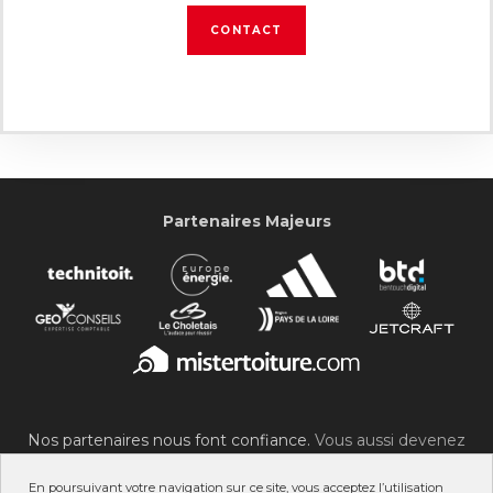
CONTACT
Partenaires Majeurs
Nos partenaires nous font confiance.
Vous aussi devenez
partenaire du SOC !
En poursuivant votre navigation sur ce site, vous acceptez l’utilisation