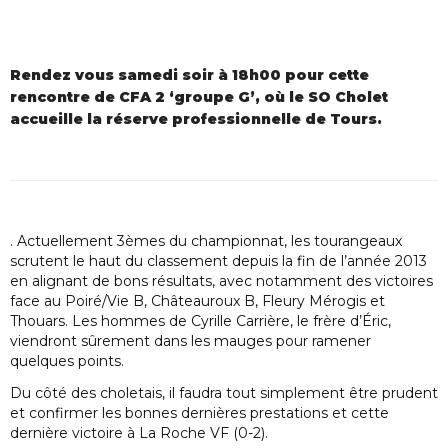
Rendez vous samedi soir à 18h00 pour cette
rencontre de CFA 2 ‘groupe G’, où le SO Cholet
accueille la réserve professionnelle de Tours.
. Actuellement 3èmes du championnat, les tourangeaux
scrutent le haut du classement depuis la fin de l’année 2013
en alignant de bons résultats, avec notamment des victoires
face au Poiré/Vie B, Châteauroux B, Fleury Mérogis et
Thouars. Les hommes de Cyrille Carrière, le frère d’Éric,
viendront sûrement dans les mauges pour ramener
quelques points.
Du côté des choletais, il faudra tout simplement être prudent
et confirmer les bonnes dernières prestations et cette
dernière victoire à La Roche VF (0-2).