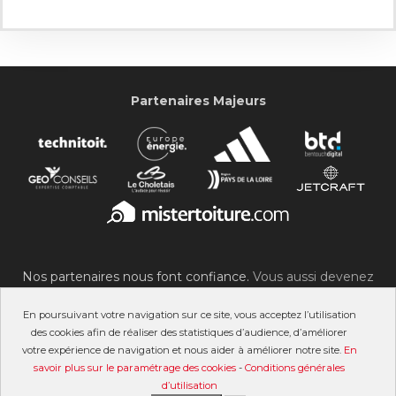
Partenaires Majeurs
Nos partenaires nous font confiance.
Vous aussi devenez
partenaire du SOC !
En poursuivant votre navigation sur ce site, vous acceptez l’utilisation
des cookies afin de réaliser des statistiques d’audience, d’améliorer
votre expérience de navigation et nous aider à améliorer notre site.
En
savoir plus sur le paramétrage des cookies
-
Conditions générales
©2007-2026 Stade Olympique Choletais
d’utilisation