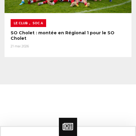
,
LE CLUB
SOC A
SO Cholet : montée en Régional 1 pour le SO
Cholet
21 mai 2026