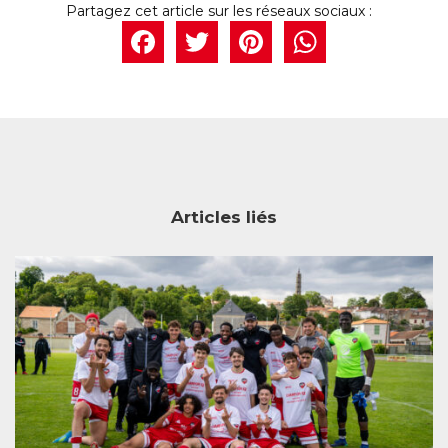
Facebook
Twitter
Pintere
What
Articles liés