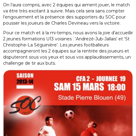
On l’aura compris, avec 2 équipes qui aiment jouer, le match
va être très excitant à suivre. Mais cela sera sans compter
l’engouement et la présence des supporters du SOC pour
pousser les joueurs de Charles Devineau vers la victoire.
Pour ce match et à la mi-temps, nous avons la joie d’accueillir
2 jeunes formations U13 voisines : ‘Andrezé-Jub-Jallais’ et ‘St
Christophe-La Séguinière’. Les jeunes footballeurs
accompagneront les 2 équipes sur la rentrée des joueurs et
disputeront sous vos yeux et sous vos applaudissements, un
challenge de tir aux buts.