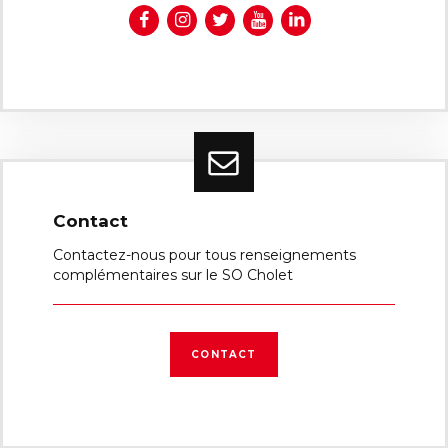
Contact
Contactez-nous pour tous renseignements
complémentaires sur le SO Cholet
CONTACT