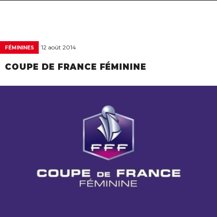
navigat
12 août 2014
FÉMININES
COUPE DE FRANCE FÉMININE