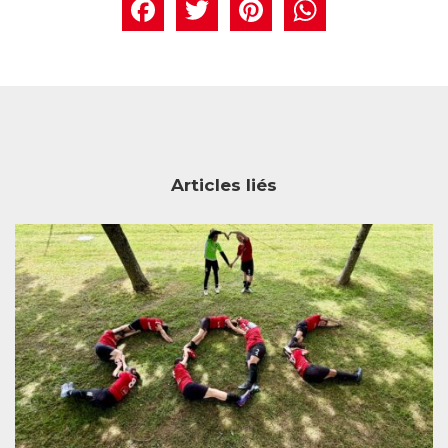
Facebook
Twitter
Pintere
What
Articles liés