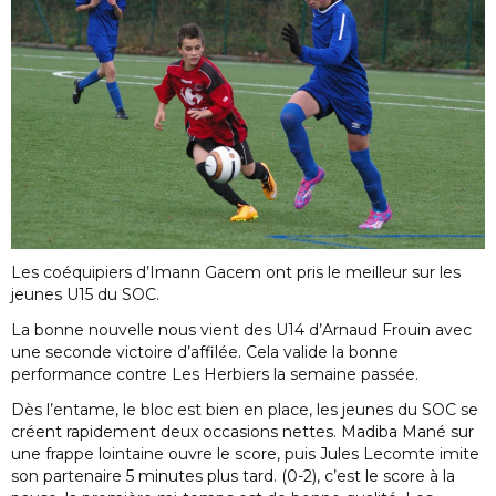
Les coéquipiers d’Imann Gacem ont pris le meilleur sur les
jeunes U15 du SOC.
La bonne nouvelle nous vient des U14 d’Arnaud Frouin avec
une seconde victoire d’affilée. Cela valide la bonne
performance contre Les Herbiers la semaine passée.
Dès l’entame, le bloc est bien en place, les jeunes du SOC se
créent rapidement deux occasions nettes. Madiba Mané sur
une frappe lointaine ouvre le score, puis Jules Lecomte imite
son partenaire 5 minutes plus tard. (0-2), c’est le score à la