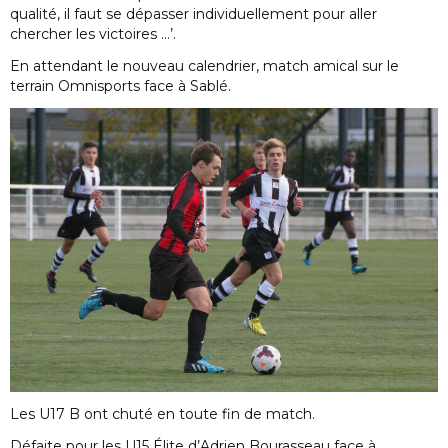
qualité, il faut se dépasser individuellement pour aller
chercher les victoires …’.
En attendant le nouveau calendrier, match amical sur le
terrain Omnisports face à Sablé.
Les U17 B ont chuté en toute fin de match.
Défaite pour les U15 Élite d’Adrien Bourasseau face à