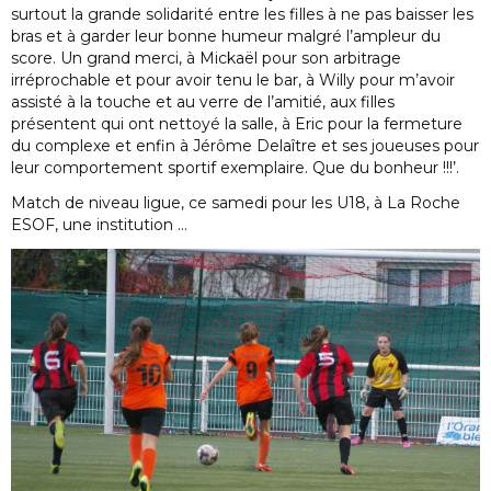
surtout la grande solidarité entre les filles à ne pas baisser les
bras et à garder leur bonne humeur malgré l’ampleur du
score. Un grand merci, à Mickaël pour son arbitrage
irréprochable et pour avoir tenu le bar, à Willy pour m’avoir
assisté à la touche et au verre de l’amitié, aux filles
présentent qui ont nettoyé la salle, à Eric pour la fermeture
du complexe et enfin à Jérôme Delaître et ses joueuses pour
leur comportement sportif exemplaire. Que du bonheur !!!’.
Match de niveau ligue, ce samedi pour les U18, à La Roche
ESOF, une institution …