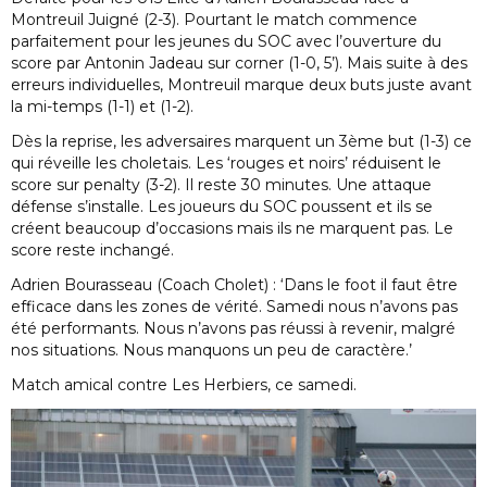
Montreuil Juigné (2-3). Pourtant le match commence
parfaitement pour les jeunes du SOC avec l’ouverture du
score par Antonin Jadeau sur corner (1-0, 5’). Mais suite à des
erreurs individuelles, Montreuil marque deux buts juste avant
la mi-temps (1-1) et (1-2).
Dès la reprise, les adversaires marquent un 3ème but (1-3) ce
qui réveille les choletais. Les ‘rouges et noirs’ réduisent le
score sur penalty (3-2). Il reste 30 minutes. Une attaque
défense s’installe. Les joueurs du SOC poussent et ils se
créent beaucoup d’occasions mais ils ne marquent pas. Le
score reste inchangé.
Adrien Bourasseau (Coach Cholet) : ‘Dans le foot il faut être
efficace dans les zones de vérité. Samedi nous n’avons pas
été performants. Nous n’avons pas réussi à revenir, malgré
nos situations. Nous manquons un peu de caractère.’
Match amical contre Les Herbiers, ce samedi.