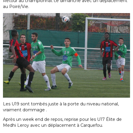
Retour au championnat ce dimanche avec un déplacement
au Poiré/Vie.
Les U19 sont tombés juste à la porte du niveau national,
vraiment dommage .
Après un week end de repos, reprise pour les U17 Élite de
Medhi Leroy avec un déplacement à Carquefou.