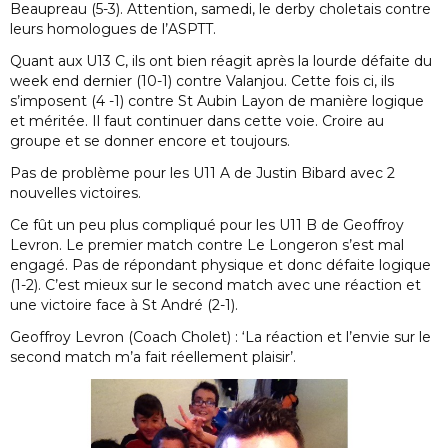
Beaupreau (5-3). Attention, samedi, le derby choletais contre
leurs homologues de l’ASPTT.
Quant aux U13 C, ils ont bien réagit après la lourde défaite du
week end dernier (10-1) contre Valanjou. Cette fois ci, ils
s’imposent (4 -1) contre St Aubin Layon de manière logique
et méritée. Il faut continuer dans cette voie. Croire au
groupe et se donner encore et toujours.
Pas de problème pour les U11 A de Justin Bibard avec 2
nouvelles victoires.
Ce fût un peu plus compliqué pour les U11 B de Geoffroy
Levron. Le premier match contre Le Longeron s’est mal
engagé. Pas de répondant physique et donc défaite logique
(1-2). C’est mieux sur le second match avec une réaction et
une victoire face à St André (2-1).
Geoffroy Levron (Coach Cholet) : ‘La réaction et l’envie sur le
second match m’a fait réellement plaisir’.