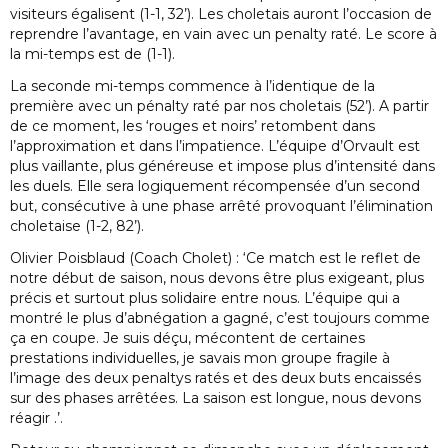
visiteurs égalisent (1-1, 32’). Les choletais auront l’occasion de
reprendre l’avantage, en vain avec un penalty raté. Le score à
la mi-temps est de (1-1).
La seconde mi-temps commence à l’identique de la
première avec un pénalty raté par nos choletais (52’). A partir
de ce moment, les ‘rouges et noirs’ retombent dans
l’approximation et dans l’impatience. L’équipe d’Orvault est
plus vaillante, plus généreuse et impose plus d’intensité dans
les duels. Elle sera logiquement récompensée d’un second
but, consécutive à une phase arrêté provoquant l’élimination
choletaise (1-2, 82’).
Olivier Poisblaud (Coach Cholet) : ‘Ce match est le reflet de
notre début de saison, nous devons être plus exigeant, plus
précis et surtout plus solidaire entre nous. L’équipe qui a
montré le plus d’abnégation a gagné, c’est toujours comme
ça en coupe. Je suis déçu, mécontent de certaines
prestations individuelles, je savais mon groupe fragile à
l’image des deux penaltys ratés et des deux buts encaissés
sur des phases arrêtées. La saison est longue, nous devons
réagir .’.