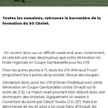
Toutes les semaines, retrouvez le baromètre de la
formation du SO Cholet.
. On revient donc sur un difficile week end, avec notamment,
et cela est une vraie déconvenue que cette élimination en
finale régionale en Coupe Gambardella pour les U19.
Chez les autres jeunes à 11, seuls les U14 d’Arnaud Frouin
empochent les 4 points de la victoire. Revue des troupes :
Déception donc, pour les U19 d’Olivier Poisblaud avec cette
élimination en Coupe Gambardella contre Orvault sur le
score de (1-2). Le match avait pourtant bien débuté avec une
domination des choletais, logiquement on assiste à
l’ouverture du score par Galcot Youlou (1-0, 23’). Mais à la
demi-heure de jeu et suite à un coup franc d’Orvault, les