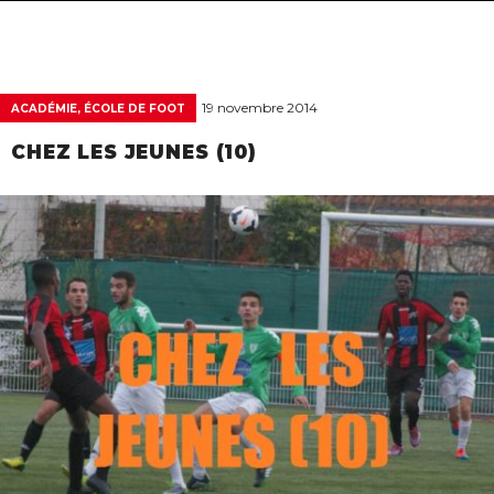
navigat
19 novembre 2014
ACADÉMIE, ÉCOLE DE FOOT
CHEZ LES JEUNES (10)