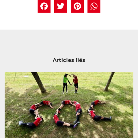
Facebook
Twitter
Pintere
What
Articles liés