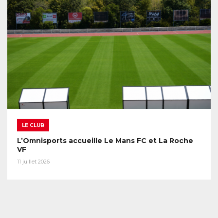
LE CLUB
L’Omnisports accueille Le Mans FC et La Roche
VF
11 juillet 2026