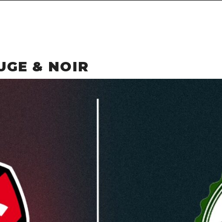
UGE & NOIR