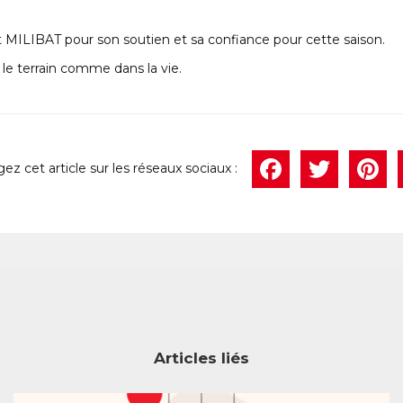
MILIBAT pour son soutien et sa confiance pour cette saison.
 le terrain comme dans la vie.
Face
Twi
P
Articles liés