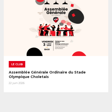
LE CLUB
Assemblée Générale Ordinaire du Stade
Olympique Choletais
22 juin 2026