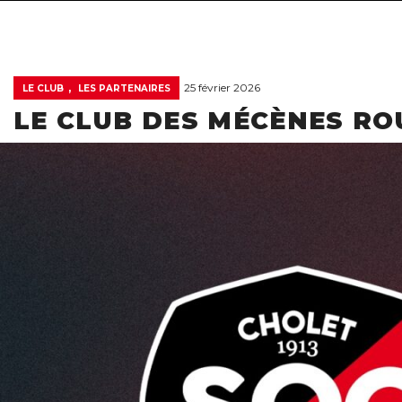
,
25 février 2026
LE CLUB
LES PARTENAIRES
LE CLUB DES MÉCÈNES RO