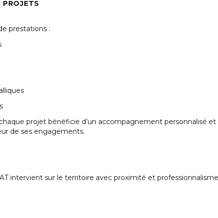
S PROJETS
de prestations :
s
lliques
s
, chaque projet bénéficie d’un accompagnement personnalisé et du
 cœur de ses engagements.
 intervient sur le territoire avec proximité et professionnalisme