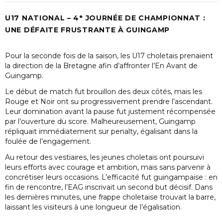
U17 NATIONAL – 4ᵉ JOURNÉE DE CHAMPIONNAT :
UNE DÉFAITE FRUSTRANTE À GUINGAMP
Pour la seconde fois de la saison, les U17 choletais prenaient
la direction de la Bretagne afin d’affronter l’En Avant de
Guingamp.
Le début de match fut brouillon des deux côtés, mais les
Rouge et Noir ont su progressivement prendre l’ascendant.
Leur domination avant la pause fut justement récompensée
par l’ouverture du score. Malheureusement, Guingamp
répliquait immédiatement sur penalty, égalisant dans la
foulée de l’engagement.
Au retour des vestiaires, les jeunes choletais ont poursuivi
leurs efforts avec courage et ambition, mais sans parvenir à
concrétiser leurs occasions. L’efficacité fut guingampaise : en
fin de rencontre, l’EAG inscrivait un second but décisif. Dans
les dernières minutes, une frappe choletaise trouvait la barre,
laissant les visiteurs à une longueur de l’égalisation.