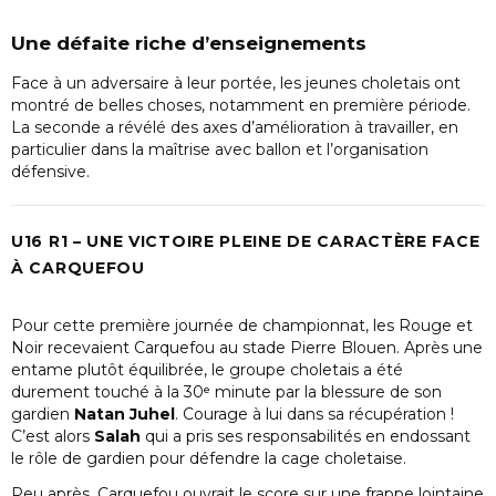
Une défaite riche d’enseignements
Face à un adversaire à leur portée, les jeunes choletais ont
montré de belles choses, notamment en première période.
La seconde a révélé des axes d’amélioration à travailler, en
particulier dans la maîtrise avec ballon et l’organisation
défensive.
U16 R1 – UNE VICTOIRE PLEINE DE CARACTÈRE FACE
À CARQUEFOU
Pour cette première journée de championnat, les Rouge et
Noir recevaient Carquefou au stade Pierre Blouen. Après une
entame plutôt équilibrée, le groupe choletais a été
durement touché à la 30ᵉ minute par la blessure de son
gardien
Natan Juhel
. Courage à lui dans sa récupération !
C’est alors
Salah
qui a pris ses responsabilités en endossant
le rôle de gardien pour défendre la cage choletaise.
Peu après, Carquefou ouvrait le score sur une frappe lointaine