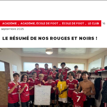
navigat
,
,
,
16
ACADÉMIE
ACADÉMIE, ÉCOLE DE FOOT
ÉCOLE DE FOOT
LE CLUB
septembre 2025
LE RÉSUMÉ DE NOS ROUGES ET NOIRS !