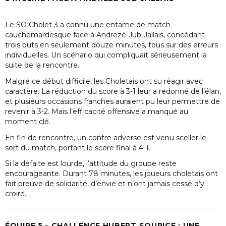
Le SO Cholet 3 a connu une entame de match
cauchemardesque face à Andrezé-Jub-Jallais, concédant
trois buts en seulement douze minutes, tous sur des erreurs
individuelles. Un scénario qui compliquait sérieusement la
suite de la rencontre.
Malgré ce début difficile, les Choletais ont su réagir avec
caractère. La réduction du score à 3-1 leur a redonné de l’élan,
et plusieurs occasions franches auraient pu leur permettre de
revenir à 3-2. Mais l’efficacité offensive a manqué au
moment clé.
En fin de rencontre, un contre adverse est venu sceller le
sort du match, portant le score final à 4-1.
Si la défaite est lourde, l’attitude du groupe reste
encourageante. Durant 78 minutes, les joueurs choletais ont
fait preuve de solidarité, d’envie et n’ont jamais cessé d’y
croire.
ÉQUIPE 5 – CHALLENGE HUBERT SOURICE : UNE