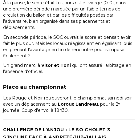
À la pause, le score était toujours nul et vierge (0-0), dans
une première période marquée par un faible temps de
circulation du ballon et par les difficultés posées par
l’adversaire, bien organisé dans ses placements et
déplacements.
En seconde période, le SOC ouvrait le score et pensait avoir
fait le plus dur. Mais les locaux réagissaient en égalisant, puis
en prenant l’avantage en fin de rencontre pour s’imposer
finalement 2-1.
Un grand merci à
Vitor et Toni
qui ont assuré l’arbitrage en
l’absence d’officiel.
Place au championnat
Les Rouge et Noir retrouveront le championnat samedi soir
avec un déplacement au
Loroux Landreau
, pour la 2ᵉ
journée. Coup d’envoi à 18h30.
CHALLENGE DE L’ANJOU : LE SO CHOLET 3
S’INCLINE FACE À ANDREZÉ-JUB-JALLAIS