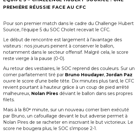
PREMIÈRE RÉUSSIE FACE AU CFC
Pour son premier match dans le cadre du Challenge Hubert
Sourice, l’équipe 5 du SOC Cholet recevait le CFC.
Le début de rencontre est largement à l’avantage des
visiteurs : nos joueurs peinent à conserver le ballon,
notamment dans le secteur offensif. Malgré cela, le score
reste vierge à la pause (0-0).
Au retour des vestiaires, le SOC reprend des couleurs. Sur un
corner parfaitement tiré par
Bruno Houdayer
,
Jordan Paz
ouvre le score d’une belle tête. Dix minutes plus tard, le CFC
revient pourtant à hauteur grâce à un coup de pied arrêté
malheureux,
Nolan Pires
déviant le ballon dans ses propres
filets.
Mais à la 80ᵉ minute, sur un nouveau corner bien exécuté
par Bruno, un cafouillage devant le but adverse permet à
Nolan Pires de se racheter en inscrivant le but victorieux. Le
score ne bougera plus, le SOC s’impose 2-1.