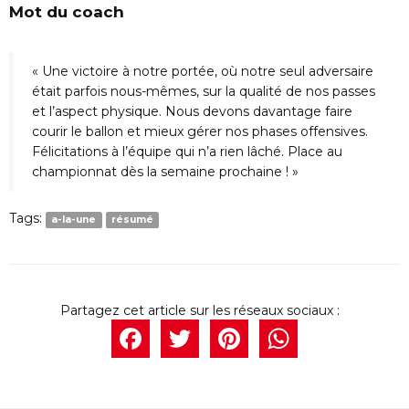
Mot du coach
« Une victoire à notre portée, où notre seul adversaire
était parfois nous-mêmes, sur la qualité de nos passes
et l’aspect physique. Nous devons davantage faire
courir le ballon et mieux gérer nos phases offensives.
Félicitations à l’équipe qui n’a rien lâché. Place au
championnat dès la semaine prochaine ! »
Tags:
a-la-une
résumé
Facebook
Twitter
Pintere
What