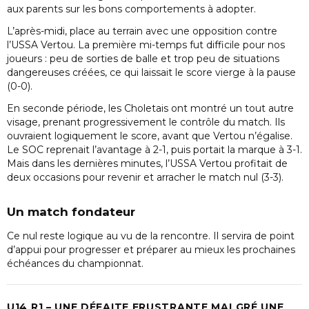
aux parents sur les bons comportements à adopter.
L’après-midi, place au terrain avec une opposition contre
l’USSA Vertou. La première mi-temps fut difficile pour nos
joueurs : peu de sorties de balle et trop peu de situations
dangereuses créées, ce qui laissait le score vierge à la pause
(0-0).
En seconde période, les Choletais ont montré un tout autre
visage, prenant progressivement le contrôle du match. Ils
ouvraient logiquement le score, avant que Vertou n’égalise.
Le SOC reprenait l’avantage à 2-1, puis portait la marque à 3-1.
Mais dans les dernières minutes, l’USSA Vertou profitait de
deux occasions pour revenir et arracher le match nul (3-3).
Un match fondateur
Ce nul reste logique au vu de la rencontre. Il servira de point
d’appui pour progresser et préparer au mieux les prochaines
échéances du championnat.
U14 R1 – UNE DÉFAITE FRUSTRANTE MALGRÉ UNE