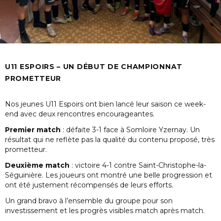
U11 ESPOIRS – UN DÉBUT DE CHAMPIONNAT
PROMETTEUR
Nos jeunes U11 Espoirs ont bien lancé leur saison ce week-
end avec deux rencontres encourageantes.
Premier match
: défaite 3-1 face à Somloire Yzernay. Un
résultat qui ne reflète pas la qualité du contenu proposé, très
prometteur.
Deuxième match
: victoire 4-1 contre Saint-Christophe-la-
Séguinière. Les joueurs ont montré une belle progression et
ont été justement récompensés de leurs efforts.
Un grand bravo à l’ensemble du groupe pour son
investissement et les progrès visibles match après match.