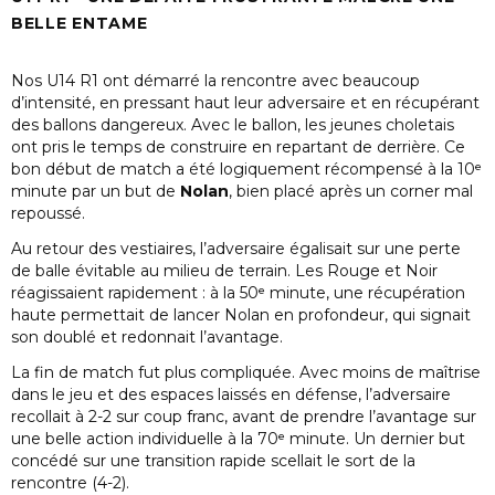
BELLE ENTAME
Nos U14 R1 ont démarré la rencontre avec beaucoup
d’intensité, en pressant haut leur adversaire et en récupérant
des ballons dangereux. Avec le ballon, les jeunes choletais
ont pris le temps de construire en repartant de derrière. Ce
bon début de match a été logiquement récompensé à la 10ᵉ
minute par un but de
Nolan
, bien placé après un corner mal
repoussé.
Au retour des vestiaires, l’adversaire égalisait sur une perte
de balle évitable au milieu de terrain. Les Rouge et Noir
réagissaient rapidement : à la 50ᵉ minute, une récupération
haute permettait de lancer Nolan en profondeur, qui signait
son doublé et redonnait l’avantage.
La fin de match fut plus compliquée. Avec moins de maîtrise
dans le jeu et des espaces laissés en défense, l’adversaire
recollait à 2-2 sur coup franc, avant de prendre l’avantage sur
une belle action individuelle à la 70ᵉ minute. Un dernier but
concédé sur une transition rapide scellait le sort de la
rencontre (4-2).