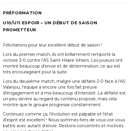
PRÉFORMATION
U10/U11 ESPOIR – UN DÉBUT DE SAISON
PROMETTEUR
Félicitations pour leur excellent début de saison !
Lors du premier match, ils ont brillamment remporté la
victoire 3-0 contre l’AS Saint-Hilaire Vihiers. Les joueurs ont
montré beaucoup d’envie et de détermination, ce qui est
très encourageant pour la suite.
Lors du deuxième match, malgré une défaite 2-0 face à l’AS
Valanjou, l’équipe a encore une fois fait preuve
d’engagement et a mis beaucoup d’intensité. La défaite est
un peu sévère au regard du contenu proposé, mais cela
montre que le groupe progresse constamment.
Continuez comme ça, l’évolution est palpable et l’état
d’esprit est excellent ! Nous sommes fiers de vous voir vous
battre avec autant d’envie. Restons concentrés et motivés