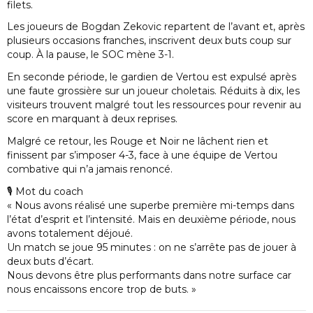
filets.
Les joueurs de Bogdan Zekovic repartent de l’avant et, après
plusieurs occasions franches, inscrivent deux buts coup sur
coup. À la pause, le SOC mène 3-1.
En seconde période, le gardien de Vertou est expulsé après
une faute grossière sur un joueur choletais. Réduits à dix, les
visiteurs trouvent malgré tout les ressources pour revenir au
score en marquant à deux reprises.
Malgré ce retour, les Rouge et Noir ne lâchent rien et
finissent par s’imposer 4-3, face à une équipe de Vertou
combative qui n’a jamais renoncé.
🎙 Mot du coach
« Nous avons réalisé une superbe première mi-temps dans
l’état d’esprit et l’intensité. Mais en deuxième période, nous
avons totalement déjoué.
Un match se joue 95 minutes : on ne s’arrête pas de jouer à
deux buts d’écart.
Nous devons être plus performants dans notre surface car
nous encaissons encore trop de buts. »