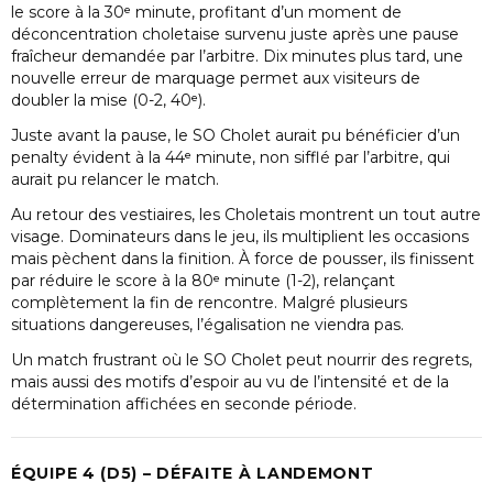
le score à la 30ᵉ minute, profitant d’un moment de
déconcentration choletaise survenu juste après une pause
fraîcheur demandée par l’arbitre. Dix minutes plus tard, une
nouvelle erreur de marquage permet aux visiteurs de
doubler la mise (0-2, 40ᵉ).
Juste avant la pause, le SO Cholet aurait pu bénéficier d’un
penalty évident à la 44ᵉ minute, non sifflé par l’arbitre, qui
aurait pu relancer le match.
Au retour des vestiaires, les Choletais montrent un tout autre
visage. Dominateurs dans le jeu, ils multiplient les occasions
mais pèchent dans la finition. À force de pousser, ils finissent
par réduire le score à la 80ᵉ minute (1-2), relançant
complètement la fin de rencontre. Malgré plusieurs
situations dangereuses, l’égalisation ne viendra pas.
Un match frustrant où le SO Cholet peut nourrir des regrets,
mais aussi des motifs d’espoir au vu de l’intensité et de la
détermination affichées en seconde période.
ÉQUIPE 4 (D5) – DÉFAITE À LANDEMONT