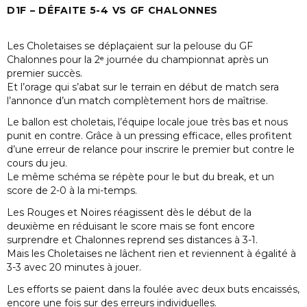
D1F – DÉFAITE 5-4 VS GF CHALONNES
Les Choletaises se déplaçaient sur la pelouse du GF
Chalonnes pour la 2ᵉ journée du championnat après un
premier succès.
Et l’orage qui s’abat sur le terrain en début de match sera
l’annonce d’un match complètement hors de maîtrise.
Le ballon est choletais, l’équipe locale joue très bas et nous
punit en contre. Grâce à un pressing efficace, elles profitent
d’une erreur de relance pour inscrire le premier but contre le
cours du jeu.
Le même schéma se répète pour le but du break, et un
score de 2-0 à la mi-temps.
Les Rouges et Noires réagissent dès le début de la
deuxième en réduisant le score mais se font encore
surprendre et Chalonnes reprend ses distances à 3-1.
Mais les Choletaises ne lâchent rien et reviennent à égalité à
3-3 avec 20 minutes à jouer.
Les efforts se paient dans la foulée avec deux buts encaissés,
encore une fois sur des erreurs individuelles.