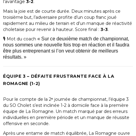
l’avantage
3-2
.
Mais la joie est de courte durée. Deux minutes après ce
troisième but, l’adversaire profite d’un coup franc joué
rapidement au milieu de terrain et d’un manque de réactivité
choletaise pour revenir à hauteur. Score final :
3-3
.
🎙 Mot du coach
« Sur ce deuxième match de championnat,
nous sommes une nouvelle fois trop en réaction et il faudra
être plus entreprenant si l’on veut obtenir de meilleurs
résultats. »
ÉQUIPE 3 – DÉFAITE FRUSTRANTE FACE À LA
ROMAGNE (1-2)
Pour le compte de la 2ᵉ journée de championnat, l’équipe 3
du SO Cholet s’est inclinée 1-2 à domicile face à la première
équipe de La Romagne. Un match marqué par des erreurs
individuelles en première période et un manque de réussite
offensive en seconde.
Après une entame de match équilibrée, La Romagne ouvre