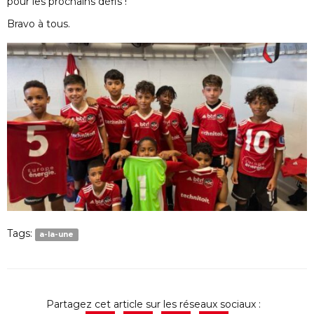
pour les prochains défis !
Bravo à tous.
Tags:
a-la-une