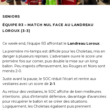
SENIORS
ÉQUIPE R3 – MATCH NUL FACE AU LANDREAU
LOROUX (3-3)
Ce week-end, l’équipe R3 affrontait le
Landreau Loroux
.
La première mi-temps est difficile pour les Choletais, mis en
danger à plusieurs reprises. L’adversaire ouvre le score une
première fois sur corner, puis double la mise sur un long
ballon. Peu inspirés offensivement, les Rouges et Noirs sont
menés 2-0.
Juste avant la pause, le SOC réduit l’écart et rentre aux
vestiaires avec un score de
2-1
.
Au retour des vestiaires, le SOC affiche de bien meilleures
intentions : plus d’intensité défensive, davantage d’avancées
pour récupérer le ballon et se créer des situations.
Logiquement, les Choletais égalisent puis prennent