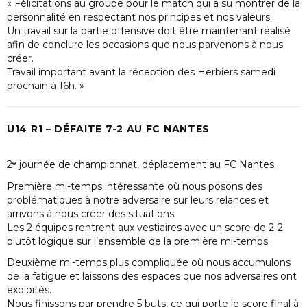
« Félicitations au groupe pour le match qui a su montrer de la
personnalité en respectant nos principes et nos valeurs.
Un travail sur la partie offensive doit être maintenant réalisé
afin de conclure les occasions que nous parvenons à nous
créer.
Travail important avant la réception des Herbiers samedi
prochain à 16h. »
U14 R1 – DÉFAITE 7-2 AU FC NANTES
2ᵉ journée de championnat, déplacement au FC Nantes.
Première mi-temps intéressante où nous posons des
problématiques à notre adversaire sur leurs relances et
arrivons à nous créer des situations.
Les 2 équipes rentrent aux vestiaires avec un score de 2-2
plutôt logique sur l’ensemble de la première mi-temps.
Deuxième mi-temps plus compliquée où nous accumulons
de la fatigue et laissons des espaces que nos adversaires ont
exploités.
Nous finissons par prendre 5 buts, ce qui porte le score final à