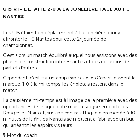
U15 R1 – DÉFAITE 2-0 À LA JONELIÈRE FACE AU FC
NANTES
Les U15 étaient en déplacement à La Jonelière pour y
affronter le FC Nantes pour cette 2ᵉ journée de
championnat.
C’est alors un match équilibré auquel nous assistons avec des
phases de construction intéressantes et des occasions de
part et d’autres.
Cependant, c’est sur un coup franc que les Canaris ouvrent la
marque. 1-0 à la mi-temps, les Choletais restent dans le
match.
La deuxième mi-temps est à l’image de la première avec des
opportunités de chaque côté mais la fatigue emporte les
Rouges et Noirs et, sur une contre-attaque bien menée à 10
minutes de la fin, les Nantais se mettent à l’abri avec un but
qui anéantit les espoirs visiteurs.
🎙 Mot du coach