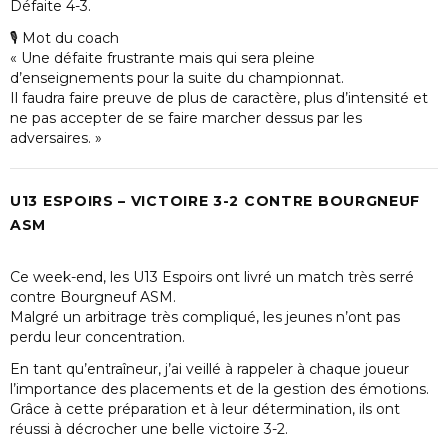
Défaite 4-3.
🎙 Mot du coach
« Une défaite frustrante mais qui sera pleine
d’enseignements pour la suite du championnat.
Il faudra faire preuve de plus de caractère, plus d’intensité et
ne pas accepter de se faire marcher dessus par les
adversaires. »
U13 ESPOIRS – VICTOIRE 3-2 CONTRE BOURGNEUF
ASM
Ce week-end, les U13 Espoirs ont livré un match très serré
contre Bourgneuf ASM.
Malgré un arbitrage très compliqué, les jeunes n’ont pas
perdu leur concentration.
En tant qu’entraîneur, j’ai veillé à rappeler à chaque joueur
l’importance des placements et de la gestion des émotions.
Grâce à cette préparation et à leur détermination, ils ont
réussi à décrocher une belle victoire 3-2.