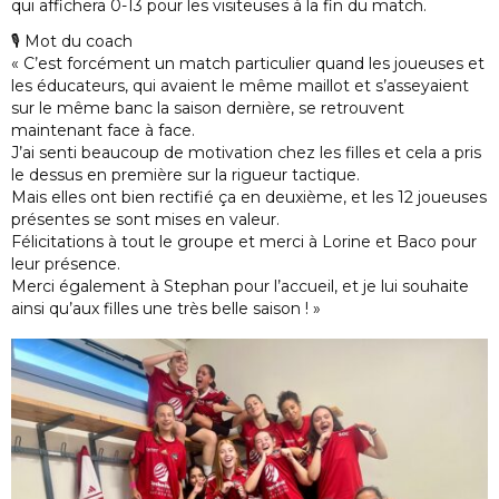
qui affichera 0-13 pour les visiteuses à la fin du match.
🎙 Mot du coach
« C’est forcément un match particulier quand les joueuses et
les éducateurs, qui avaient le même maillot et s’asseyaient
sur le même banc la saison dernière, se retrouvent
maintenant face à face.
J’ai senti beaucoup de motivation chez les filles et cela a pris
le dessus en première sur la rigueur tactique.
Mais elles ont bien rectifié ça en deuxième, et les 12 joueuses
présentes se sont mises en valeur.
Félicitations à tout le groupe et merci à Lorine et Baco pour
leur présence.
Merci également à Stephan pour l’accueil, et je lui souhaite
ainsi qu’aux filles une très belle saison ! »