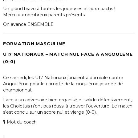
Un grand bravo à toutes les joueuses et aux coachs !
Merci aux nombreux parents présents.
On avance ENSEMBLE.
FORMATION MASCULINE
U17 NATIONAUX – MATCH NUL FACE À ANGOULÊME
(0-0)
Ce samedi, les
U17 Nationaux
jouaient à domicile contre
Angoulême
pour le compte de la cinquième journée de
championnat.
Face à un adversaire bien organisé et solide défensivement,
les Choletais n’ont pas réussi à trouver l’ouverture. Le match
s’est conclu sur un score nul et vierge (
0-0
).
🎙 Mot du coach