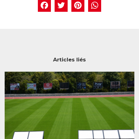
Facebook
Twitter
Pintere
What
Articles liés