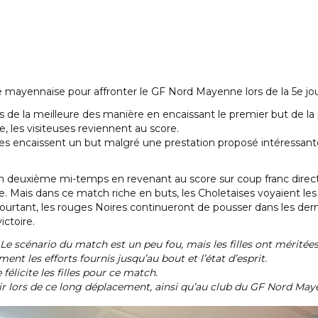
e mayennaise pour affronter le GF Nord Mayenne lors de la 5e j
s de la meilleure des manière en encaissant le premier but de la
e, les visiteuses reviennent au score.
les encaissent un but malgré une prestation proposé intéressant
en deuxième mi-temps en revenant au score sur coup franc direct
e. Mais dans ce match riche en buts, les Choletaises voyaient les 
Pourtant, les rouges Noires continueront de pousser dans les de
ictoire.
 Le scénario du match est un peu fou, mais les filles ont méritées
nt les efforts fournis jusqu’au bout et l’état d’esprit.
 félicite les filles pour ce match.
r lors de ce long déplacement, ainsi qu’au club du GF Nord Maye