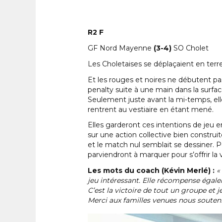
R2 F
GF Nord Mayenne
(3-4)
SO Cholet
Les Choletaises se déplaçaient en terr
Et les rouges et noires ne débutent pa
penalty suite à une main dans la surfac
Seulement juste avant la mi-temps, el
rentrent au vestiaire en étant mené.
Elles garderont ces intentions de jeu 
sur une action collective bien construit
et le match nul semblait se dessiner. 
parviendront à marquer pour s’offrir la v
Les mots du coach (Kévin Merlé) :
«
jeu intéressant. Elle récompense égaleme
C’est la victoire de tout un groupe et je
Merci aux familles venues nous souteni