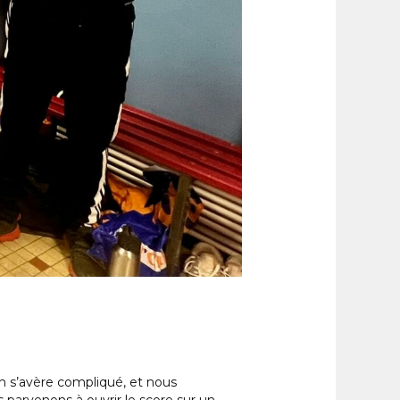
h s’avère compliqué, et nous
 parvenons à ouvrir le score sur un