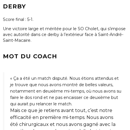
DERBY
Score final : 5-1
.
Une victoire large et méritée pour le
SO Cholet
, qui s’impose
avec autorité dans ce
derby à l’extérieur face à Saint-André-
Saint-Macaire
.
MOT DU COACH
«
Ça a été un match disputé. Nous étions attendus et
je trouve que nous avons montré de belles valeurs,
notamment en deuxième mi-temps, où nous avons su
faire le dos rond et ne pas encaisser ce deuxième but
qui aurait pu relancer le match.
Mais ce que je retiens avant tout, c’est notre
efficacité en première mi-temps. Nous avons
été chirurgicaux et nous avons gagné avec la