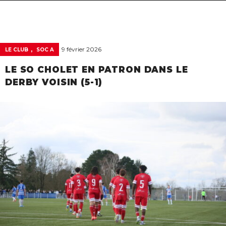
navigat
,
9 février 2026
LE CLUB
SOC A
LE SO CHOLET EN PATRON DANS LE
DERBY VOISIN (5-1)