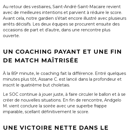
Au retour des vestiaires, Saint-André-Saint-Macaire revient
avec de meilleures intentions et parvient à réduire le score.
Avant cela, notre gardien s’était encore illustré avec plusieurs
arrêts décisifs. Les deux équipes se procurent ensuite des
occasions de part et d’autre, dans une rencontre plus
ouverte.
UN COACHING PAYANT ET UNE FIN
DE MATCH MAÎTRISÉE
À la
85ᵉ minute
, le coaching fait la différence. Entré quelques
minutes plus tôt,
Assane C.
est lancé dans la profondeur et
inscrit le quatrième but choletais.
Le SOC continue à jouer juste, à faire circuler le ballon et à se
créer de nouvelles situations. En fin de rencontre,
Andgelo
M.
vient conclure la soirée avec une
superbe frappe
imparable
, scellant définitivement le score.
UNE VICTOIRE NETTE DANS LE