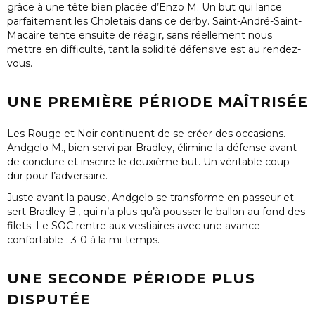
grâce à une
tête bien placée d’Enzo M.
Un but qui lance
parfaitement les Choletais dans ce derby. Saint-André-Saint-
Macaire tente ensuite de réagir, sans réellement nous
mettre en difficulté, tant la solidité défensive est au rendez-
vous.
UNE PREMIÈRE PÉRIODE MAÎTRISÉE
Les Rouge et Noir continuent de se créer des occasions.
Andgelo M.
, bien servi par
Bradley
, élimine la défense avant
de conclure et inscrire le deuxième but. Un véritable coup
dur pour l’adversaire.
Juste avant la pause,
Andgelo
se transforme en passeur et
sert
Bradley B.
, qui n’a plus qu’à pousser le ballon au fond des
filets. Le SOC rentre aux vestiaires avec une avance
confortable :
3-0 à la mi-temps
.
UNE SECONDE PÉRIODE PLUS
DISPUTÉE