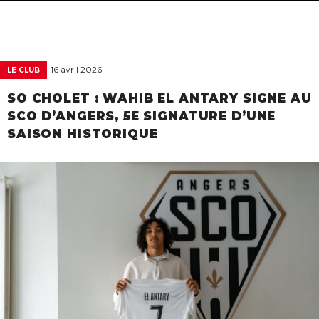
navigat
16 avril 2026
LE CLUB
SO CHOLET : WAHIB EL ANTARY SIGNE AU
SCO D’ANGERS, 5E SIGNATURE D’UNE
SAISON HISTORIQUE