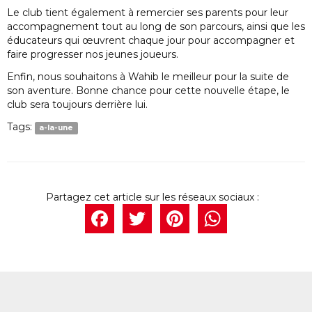
Le club tient également à remercier ses parents pour leur
accompagnement tout au long de son parcours, ainsi que les
éducateurs qui œuvrent chaque jour pour accompagner et
faire progresser nos jeunes joueurs.
Enfin, nous souhaitons à Wahib le meilleur pour la suite de
son aventure. Bonne chance pour cette nouvelle étape, le
club sera toujours derrière lui.
Tags:
a-la-une
Facebook
Twitter
Pintere
What