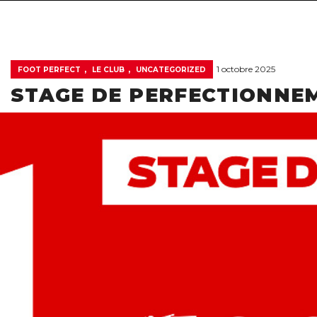
,
,
1 octobre 2025
FOOT PERFECT
LE CLUB
UNCATEGORIZED
STAGE DE PERFECTIONNEM