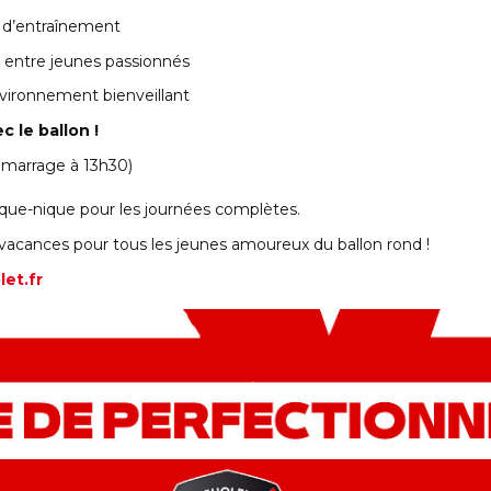
 d’entraînement
entre jeunes passionnés
vironnement bienveillant
c le ballon !
démarrage à 13h30)
pique-nique pour les journées complètes.
vacances pour tous les jeunes amoureux du ballon rond !
et.fr