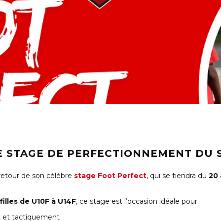
LE STAGE DE PERFECTIONNEMENT DU 
retour de son célèbre
stage Foot Perfect
, qui se tiendra du
20 
filles de U10F à U14F
, ce stage est l’occasion idéale pour :
et tactiquement