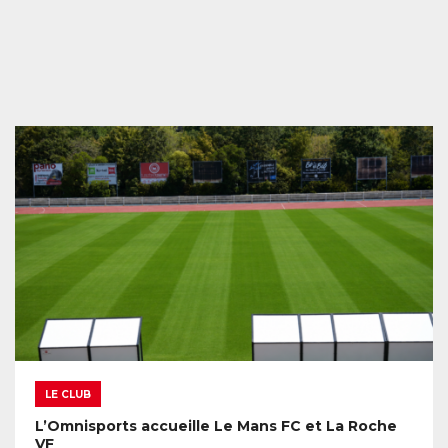
LE CLUB
L’Omnisports accueille Le Mans FC et La Roche
VF