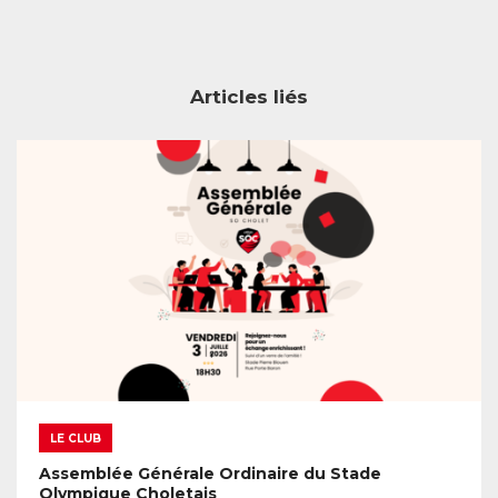
Articles liés
LE CLUB
Assemblée Générale Ordinaire du Stade
Olympique Choletais