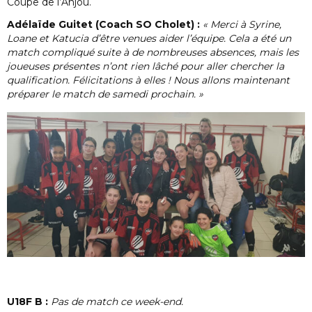
Coupe de l’Anjou.
Adélaïde Guitet (Coach SO Cholet) :
« Merci à Syrine,
Loane et Katucia d’être venues aider l’équipe. Cela a été un
match compliqué suite à de nombreuses absences, mais les
joueuses présentes n’ont rien lâché pour aller chercher la
qualification. Félicitations à elles ! Nous allons maintenant
préparer le match de samedi prochain. »
U18F B :
Pas de match ce week-end.