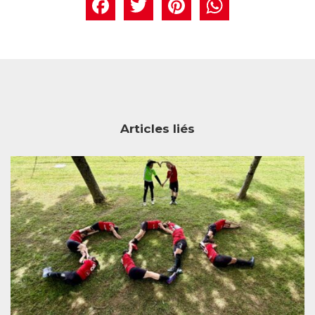
Facebook
Twitter
Pintere
What
Articles liés