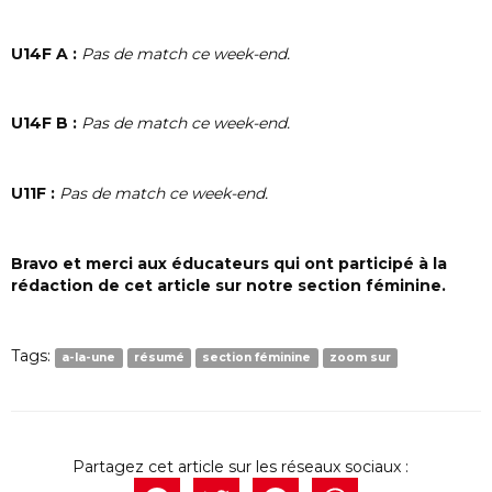
U14F A :
Pas de match ce week-end.
U14F B :
Pas de match ce week-end.
U11F :
Pas de match ce week-end.
Bravo et merci aux éducateurs qui ont participé à la
rédaction de cet article sur notre section féminine.
Tags:
a-la-une
résumé
section féminine
zoom sur