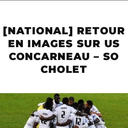
navigat
[NATIONAL] RETOUR
EN IMAGES SUR US
CONCARNEAU – SO
CHOLET