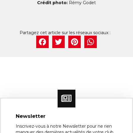
Crédit photo:
Rémy Godet
Facebook
Twitter
Pintere
What
Newsletter
Inscrivez-vous à notre Newsletter pour ne rien
manquer des dernières actualités de votre club