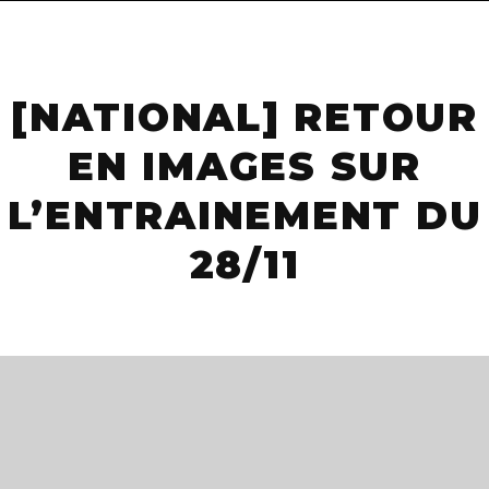
navigat
[NATIONAL] RETOUR
EN IMAGES SUR
L’ENTRAINEMENT DU
28/11