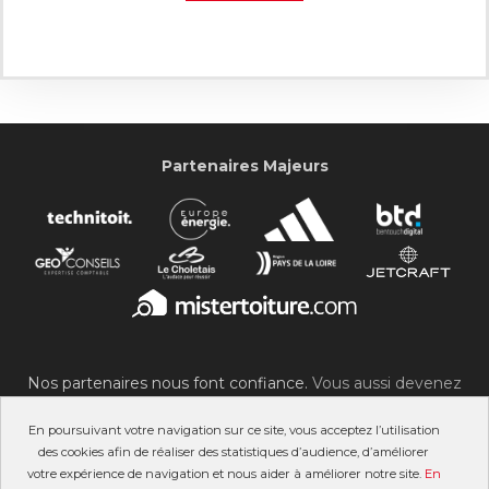
Partenaires Majeurs
Nos partenaires nous font confiance.
Vous aussi devenez
partenaire du SOC !
En poursuivant votre navigation sur ce site, vous acceptez l’utilisation
des cookies afin de réaliser des statistiques d’audience, d’améliorer
votre expérience de navigation et nous aider à améliorer notre site.
En