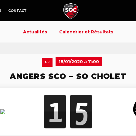
6
CONTACT
Actualités
Calendrier et Résultats
18/01/2020 à 11:00
U9
ANGERS SCO – SO CHOLET
1
5