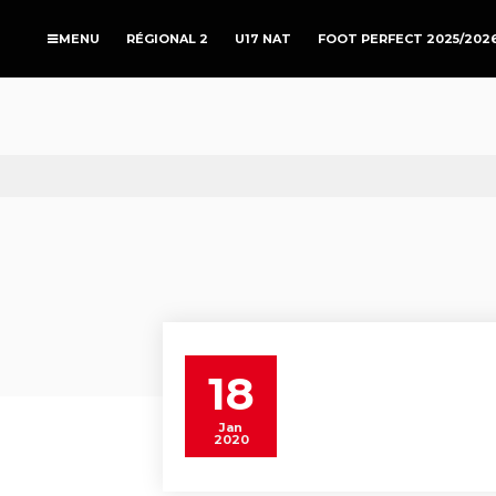
RÉGIONAL 2
U17 NAT
FOOT PERFECT 2025/202
18
Jan
2020