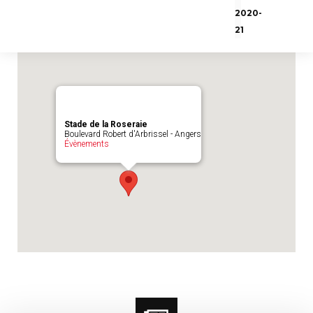
Emplacement du match :
Stade de la
2020-
Roseraie
21
Stade de la Roseraie
Boulevard Robert d'Arbrissel - Angers
Évènements