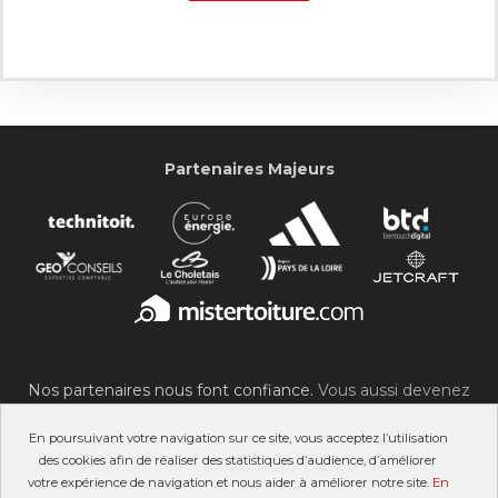
Partenaires Majeurs
Nos partenaires nous font confiance.
Vous aussi devenez
partenaire du SOC !
En poursuivant votre navigation sur ce site, vous acceptez l’utilisation
des cookies afin de réaliser des statistiques d’audience, d’améliorer
votre expérience de navigation et nous aider à améliorer notre site.
En