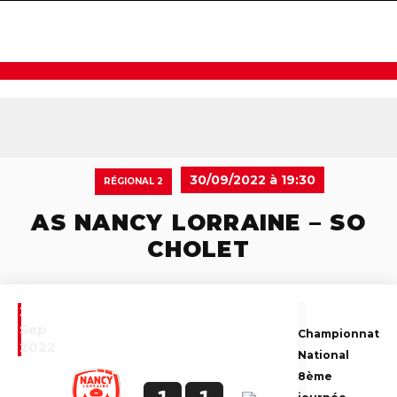
navigat
30/09/2022 à 19:30
RÉGIONAL 2
AS NANCY LORRAINE – SO
CHOLET
30
Sep
Championnat
2022
National
8ème