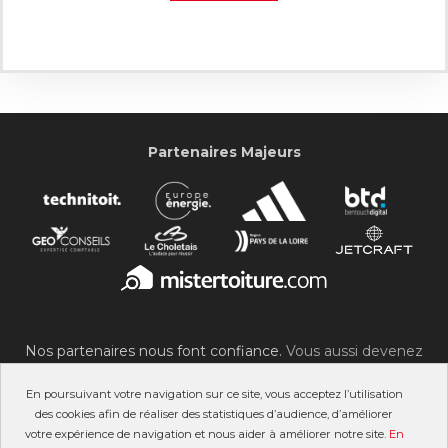
Partenaires Majeurs
Nos partenaires nous font confiance.
Vous aussi devenez
partenaire du SOC !
En poursuivant votre navigation sur ce site, vous acceptez l’utilisation
des cookies afin de réaliser des statistiques d’audience, d’améliorer
votre expérience de navigation et nous aider à améliorer notre site.
En