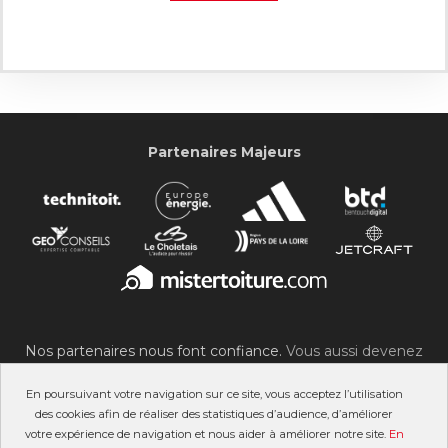
Partenaires Majeurs
Nos partenaires nous font confiance.
Vous aussi devenez
partenaire du SOC !
En poursuivant votre navigation sur ce site, vous acceptez l’utilisation
des cookies afin de réaliser des statistiques d’audience, d’améliorer
votre expérience de navigation et nous aider à améliorer notre site.
En