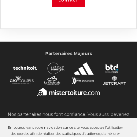
CONTACT
Partenaires Majeurs
Nos partenaires nous font confiance.
Vous aussi devenez
partenaire du SOC !
En poursuivant votre navigation sur ce site, vous acceptez l’utilisation
des cookies afin de réaliser des statistiques d’audience, d’améliorer