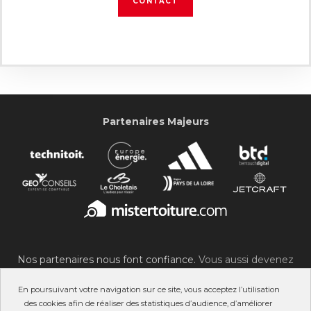
CONTACT
Partenaires Majeurs
Nos partenaires nous font confiance.
Vous aussi devenez
partenaire du SOC !
En poursuivant votre navigation sur ce site, vous acceptez l’utilisation
des cookies afin de réaliser des statistiques d’audience, d’améliorer