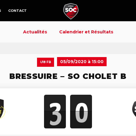
6
CONTACT
Actualités
Calendrier et Résultats
05/09/2020 à 15:00
U18 FB
BRESSUIRE – SO CHOLET B
3
0