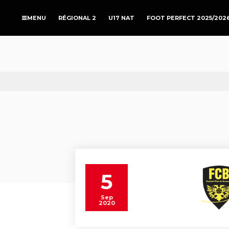
RÉGIONAL 2
U17 NAT
FOOT PERFECT 2025/202
5
Sep
2020