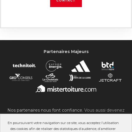
CONTACT
Partenaires Majeurs
Nos partenaires nous font confiance.
Vous aussi devenez
partenaire du SOC !
En poursuivant votre navigation sur ce site, vous acceptez l’utilisation
des cookies afin de réaliser des statistiques d’audience, d’améliorer