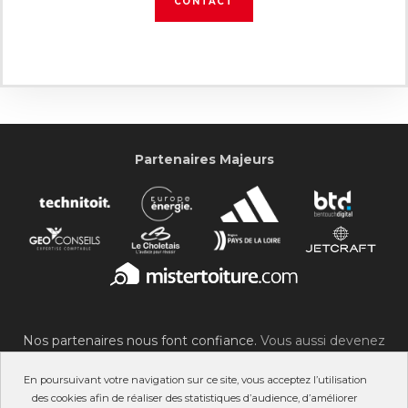
CONTACT
Partenaires Majeurs
Nos partenaires nous font confiance.
Vous aussi devenez
partenaire du SOC !
En poursuivant votre navigation sur ce site, vous acceptez l’utilisation
des cookies afin de réaliser des statistiques d’audience, d’améliorer