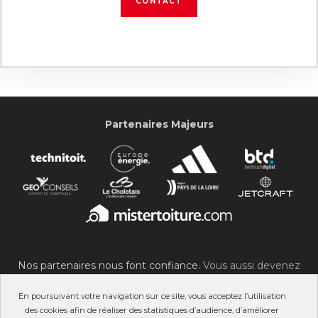
CONTACT
Partenaires Majeurs
Nos partenaires nous font confiance.
Vous aussi devenez
partenaire du SOC !
En poursuivant votre navigation sur ce site, vous acceptez l’utilisation
des cookies afin de réaliser des statistiques d’audience, d’améliorer